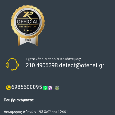
Έχετε κάποια απορία; Καλέστε μας!
210 4905398 detect@otenet.gr
6985600095
Που βρισκόμαστε:
Λεωφόρος Αθηνών 193 Χαϊδάρι 12461