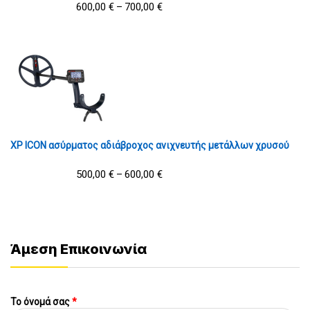
600,00
€
700,00
€
–
XP ICON ασύρματος αδιάβροχος ανιχνευτής μετάλλων χρυσού
500,00
€
600,00
€
–
Άμεση Επικοινωνία
Το όνομά σας
*