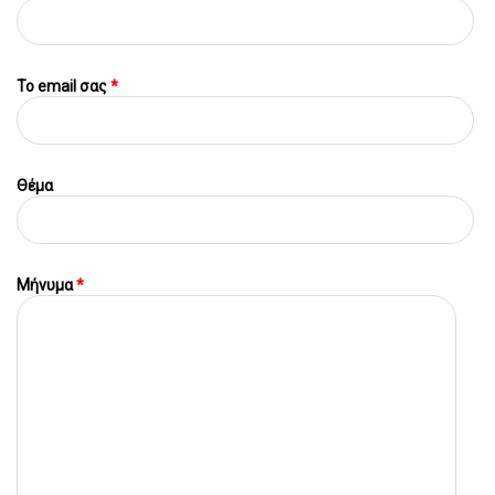
To email σας
*
Θέμα
Μήνυμα
*