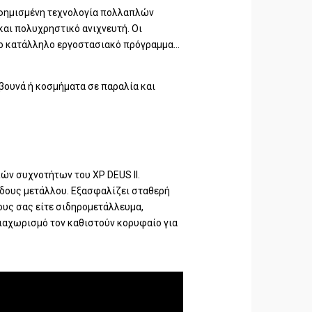
η φημισμένη τεχνολογία πολλαπλών
και πολυχρηστικό ανιχνευτή. Οι
το κατάλληλο εργοστασιακό πρόγραμμα…
 βουνά ή κοσμήματα σε παραλία και
ών συχνοτήτων του XP DEUS II.
ίδους μετάλλου. Εξασφαλίζει σταθερή
ους σας είτε σιδηρομετάλλευμα,
διαχωρισμό τον καθιστούν κορυφαίο για