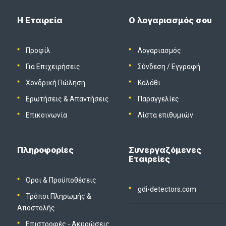
Η Εταιρεία
Ο λογαριασμός σου
Προφίλ
Λογαριασμός
Για Επιχειρήσεις
Σύνδεση
/
Εγγραφή
Χονδρική Πώληση
Καλάθι
Ερωτήσεις & Απαντήσεις
Παραγγελίες
Επικοινωνία
Λίστα επιθυμιών
Πληροφορίες
Συνεργαζόμενες
Εταιρείες
Όροι & Προϋποθέσεις
gdi-detectors.com
Τρόποι Πληρωμής &
Αποστολής
Επιστροφές - Ακυρώσεις