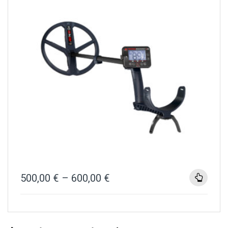
500,00
€
–
600,00
€