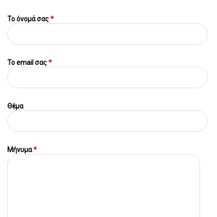
Το όνομά σας
*
To email σας
*
Θέμα
Μήνυμα
*