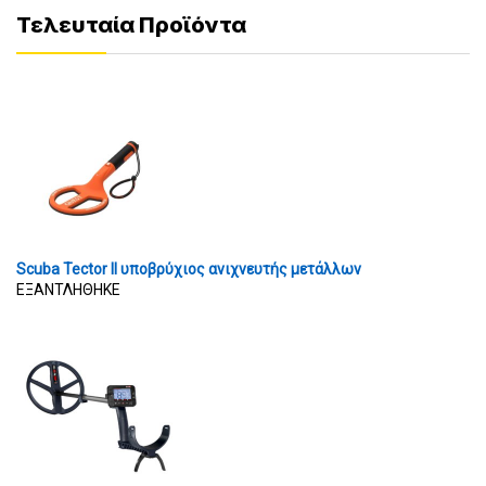
Τελευταία Προϊόντα
Scuba Tector II υποβρύχιος ανιχνευτής μετάλλων
ΕΞΑΝΤΛΗΘΗΚΕ