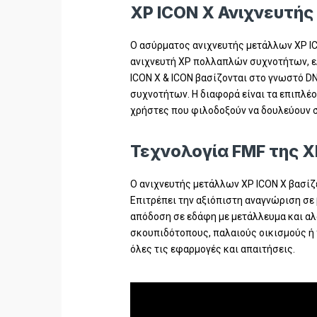
XP ICON X Ανιχνευτή
Ο ασύρματος ανιχνευτής μετάλλων XP ICO
ανιχνευτή XP πολλαπλών συχνοτήτων, ελ
ICON X & ICON βασίζονται στο γνωστό 
συχνοτήτων. Η διαφορά είναι τα επιπλέο
χρήστες που φιλοδοξούν να δουλεύουν 
Τεχνολογία FMF της XP
Ο ανιχνευτής μετάλλων XP ICON X βασίζ
Επιτρέπει την αξιόπιστη αναγνώριση σε
απόδοση σε εδάφη με μετάλλευμα και αλ
σκουπιδότοπους, παλαιούς οικισμούς ή 
όλες τις εφαρμογές και απαιτήσεις.