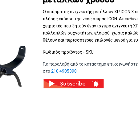
Ο ασύρματος ανιχνευτής μετάλλων XP ICON X εί
πλήρης έκδοση της νέας σειράς ICON. Απευθύνε
χειριστές που ζητούν έναν ισχυρό ανιχνευτή X
πολλαπλών συχνοτήτων, ελαφρύ, χωρίς καλώδ
θέλουν και περισσότερες επιλογές μενού για ευ
Κωδικός προϊόντος - SKU:
Για παραλαβή από το κατάστημα επικοινωνήστε
στο
210 4905398
.