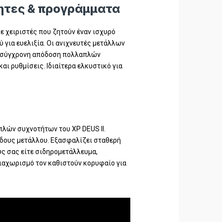
τητες & προγράμματα
ε χειριστές που ζητούν έναν ισχυρό
για ευελιξία. Οι ανιχνευτές μετάλλων
αι σύγχρονη απόδοση πολλαπλών
ι ρυθμίσεις. Ιδιαίτερα ελκυστικό για
πλών συχνοτήτων του XP DEUS II.
ίδους μετάλλου. Εξασφαλίζει σταθερή
υς σας είτε σιδηρομετάλλευμα,
διαχωρισμό τον καθιστούν κορυφαίο για