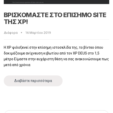
ΒΡΙΣΚΟΜΑΣΤΕ ΣΤΟ ΕΠΙΣΗΜΟ SITE
ΤΗΣ XP!
Διάφορα
16 Μαρτίου 2019
Η XP φιλοξενεί στην επίσημη ιστοσελίδα της, το βίντεο όπου
δοκιμάζουμε ανίχνευση κιβωτίου από τον XP DEUS στο 1,5
μέτρο Είμαστε στην ευχάριστη θέση να σας ανακοινώσουμε πως
μετά από χρόνια
Διαβάστε περισσότερα
Αναζήτηση