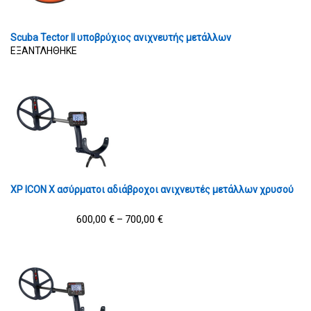
Scuba Tector II υποβρύχιος ανιχνευτής μετάλλων
ΕΞΑΝΤΛΗΘΗΚΕ
XP ICON X ασύρματοι αδιάβροχοι ανιχνευτές μετάλλων χρυσού
600,00
€
700,00
€
–