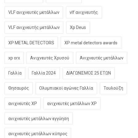
VLF ανιχνευτές μετάλλων
vlf ανιχνευτής
VLF ανιχνευτής μετάλλων
Xp Deus
XP METAL DETECTORS
XP metal detectors awards
xp orx
Ανιχνευτές Χρυσού
Ανιχνευτές μετάλλων
Γαλλία
Γαλλία 2024
ΔΙΑΓΩΝΙΣΜΟΣ 25 ΕΤΩΝ
Θησαυρός
Ολυμπιακοί αγώνες Γαλλία
Τουλούζη
ανιχνευτές XP
ανιχνευτές μετάλλων XP
ανιχνευτές μετάλλων εγγύηση
ανιχνευτές μετάλλων κύπρος