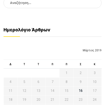
για:
Ημερολόγιο Άρθρων
Μάρτιος 2019
Δ
Τ
Τ
Π
Π
Σ
Κ
1
2
3
4
5
6
7
8
9
10
11
12
13
14
15
16
17
18
19
20
21
22
23
24