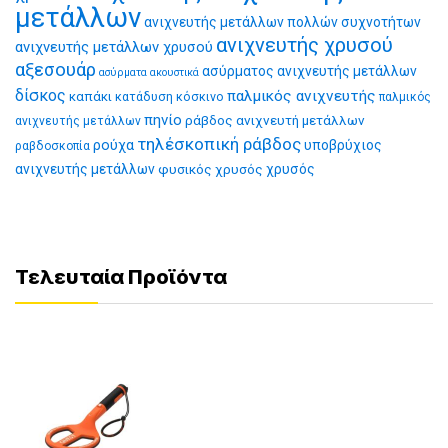
μετάλλων
ανιχνευτής μετάλλων πολλών συχνοτήτων
ανιχνευτής χρυσού
ανιχνευτής μετάλλων χρυσού
αξεσουάρ
ασύρματος ανιχνευτής μετάλλων
ασύρματα ακουστικά
δίσκος
παλμικός ανιχνευτής
καπάκι
κατάδυση
κόσκινο
παλμικός
πηνίο
ράβδος ανιχνευτή μετάλλων
ανιχνευτής μετάλλων
τηλέσκοπική ράβδος
ρούχα
υποβρύχιος
ραβδοσκοπία
ανιχνευτής μετάλλων
φυσικός χρυσός
χρυσός
Τελευταία Προϊόντα