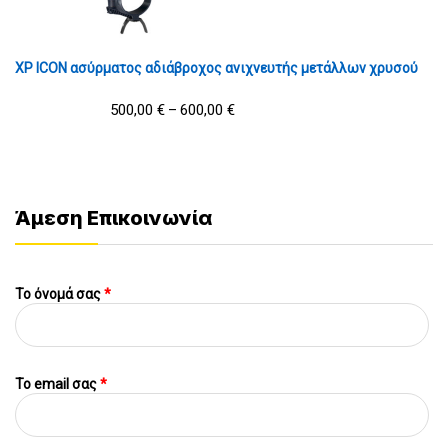
XP ICON ασύρματος αδιάβροχος ανιχνευτής μετάλλων χρυσού
500,00
€
600,00
€
–
Άμεση Επικοινωνία
Το όνομά σας
*
To email σας
*