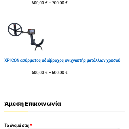
600,00
€
700,00
€
–
XP ICON ασύρματος αδιάβροχος ανιχνευτής μετάλλων χρυσού
500,00
€
600,00
€
–
Άμεση Επικοινωνία
Το όνομά σας
*