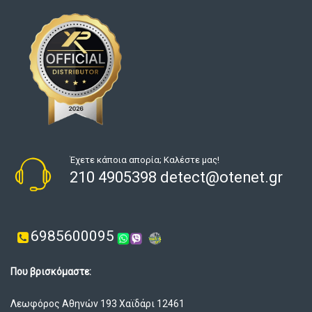
Έχετε κάποια απορία; Καλέστε μας!
210 4905398 detect@otenet.gr
6985600095
Που βρισκόμαστε:
Λεωφόρος Αθηνών 193 Χαϊδάρι 12461