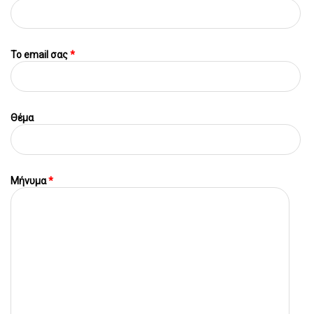
To email σας
*
Θέμα
Μήνυμα
*