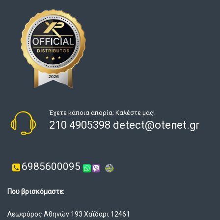
Έχετε κάποια απορία; Καλέστε μας!
210 4905398 detect@otenet.gr
6985600095
Που βρισκόμαστε:
Λεωφόρος Αθηνών 193 Χαϊδάρι 12461