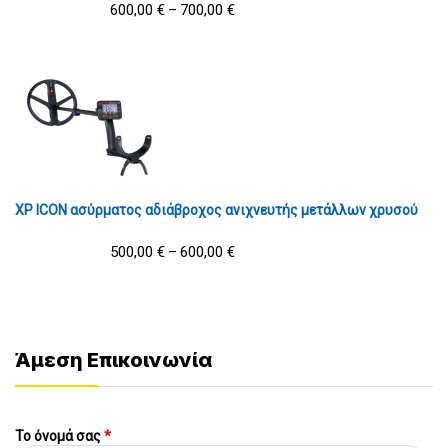
600,00
€
700,00
€
–
XP ICON ασύρματος αδιάβροχος ανιχνευτής μετάλλων χρυσού
500,00
€
600,00
€
–
Άμεση Επικοινωνία
Το όνομά σας
*