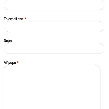
To email σας
*
Θέμα
Μήνυμα
*