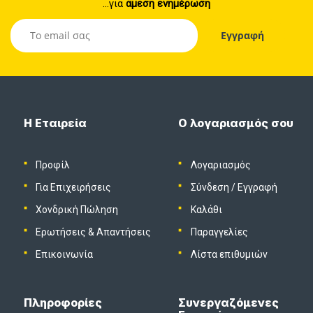
...για
άμεση ενημέρωση
Η Εταιρεία
Ο λογαριασμός σου
Προφίλ
Λογαριασμός
Για Επιχειρήσεις
Σύνδεση
/
Εγγραφή
Χονδρική Πώληση
Καλάθι
Ερωτήσεις & Απαντήσεις
Παραγγελίες
Επικοινωνία
Λίστα επιθυμιών
Πληροφορίες
Συνεργαζόμενες