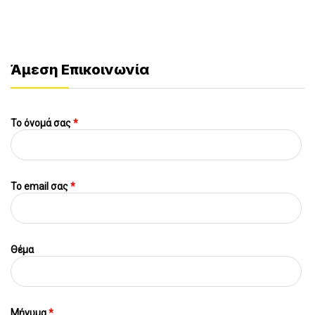
Άμεση Επικοινωνία
Το όνομά σας
*
To email σας
*
Θέμα
Μήνυμα
*