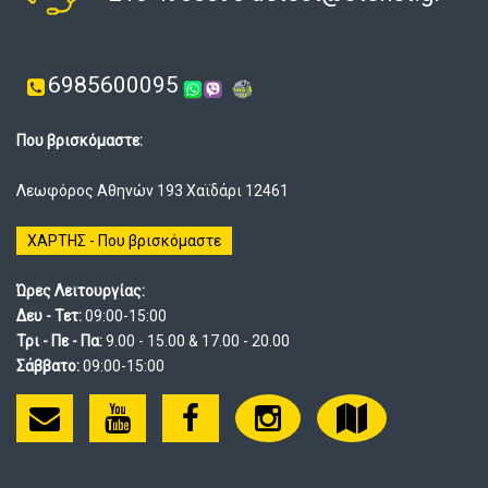
6985600095
Που βρισκόμαστε:
Λεωφόρος Αθηνών 193 Χαϊδάρι 12461
ΧΑΡΤΗΣ - Που βρισκόμαστε
Ώρες Λειτουργίας:
Δευ - Τετ:
09:00-15:00
Τρι - Πε - Πα:
9.00 - 15.00 & 17.00 - 20.00
Σάββατο:
09:00-15:00