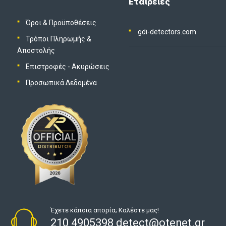
Εταιρείες
Όροι & Προϋποθέσεις
gdi-detectors.com
Τρόποι Πληρωμής &
Αποστολής
Επιστροφές - Ακυρώσεις
Προσωπικά Δεδομένα
Έχετε κάποια απορία; Καλέστε μας!
210 4905398 detect@otenet.gr