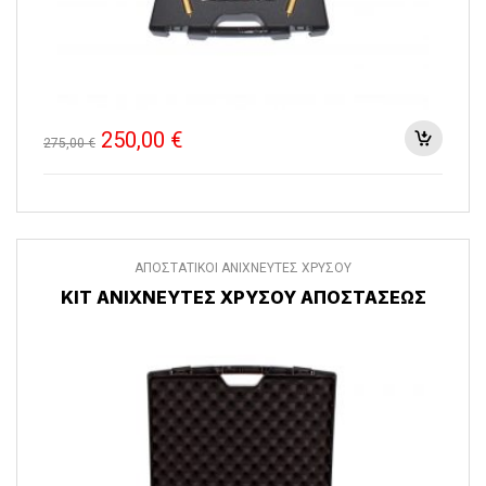
Original price was: 275,00 €.
Current price is: 250,00 €.
250,00
€
275,00
€
ΑΠΟΣΤΑΤΙΚΟΙ ΑΝΙΧΝΕΥΤΕΣ ΧΡΥΣΟΥ
ΚΙΤ ΑΝΙΧΝΕΥΤΕΣ ΧΡΥΣΟΥ ΑΠΟΣΤΑΣΕΩΣ