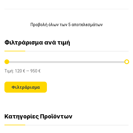
Προβολή όλων των 5 αποτελεσμάτων
Φιλτράρισμα ανά τιμή
Τιμή:
120 €
—
950 €
Ελάχιστη
Μέγιστη
τιμή
τιμή
Φιλτράρισμα
Κατηγορίες Προϊόντων