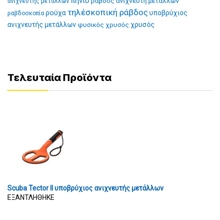
πηνίο
ράβδος ανιχνευτή μετάλλων
ανιχνευτής μετάλλων
τηλέσκοπική ράβδος
ρούχα
υποβρύχιος
ραβδοσκοπία
ανιχνευτής μετάλλων
φυσικός χρυσός
χρυσός
Τελευταία Προϊόντα
Scuba Tector II υποβρύχιος ανιχνευτής μετάλλων
ΕΞΑΝΤΛΗΘΗΚΕ