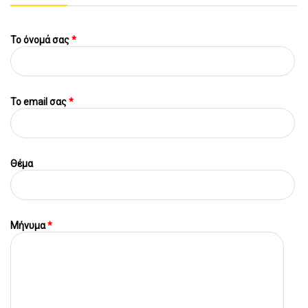
Το όνομά σας
*
To email σας
*
Θέμα
Μήνυμα
*