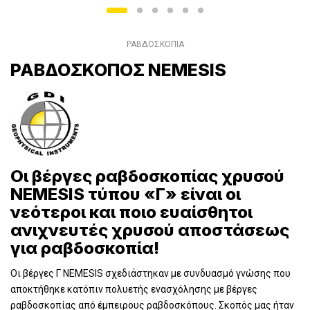
ΡΑΒΔΟΣΚΟΠΙΑ
ΡΑΒΔΟΣΚΟΠΟΣ NEMESIS
Οι βέργες ραβδοσκοπίας χρυσού
NEMESIS τύπου «Γ» είναι οι
νεότεροι και ποιο ευαίσθητοι
ανιχνευτές χρυσού αποστάσεως
για ραβδοσκοπία!
Οι βέργες Γ NEMESIS σχεδιάστηκαν με συνδυασμό γνώσης που
αποκτήθηκε κατόπιν πολυετής ενασχόλησης με βέργες
ραβδοσκοπίας από έμπειρους ραβδοσκόπους. Σκοπός μας ήταν