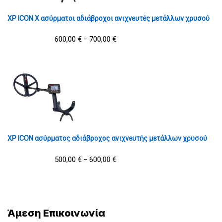
XP ICON X ασύρματοι αδιάβροχοι ανιχνευτές μετάλλων χρυσού
600,00
€
700,00
€
–
XP ICON ασύρματος αδιάβροχος ανιχνευτής μετάλλων χρυσού
500,00
€
600,00
€
–
Άμεση Επικοινωνία