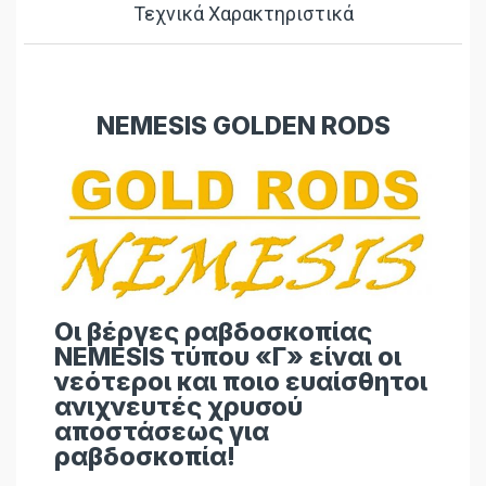
Τεχνικά Χαρακτηριστικά
NEMESIS GOLDEN RODS
Οι βέργες ραβδοσκοπίας
NEMESIS τύπου «Γ» είναι οι
νεότεροι και ποιο ευαίσθητοι
ανιχνευτές χρυσού
αποστάσεως για
ραβδοσκοπία!