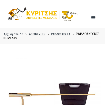
Skip
Skip
to
to
navigation
content
ΡΑΒΔΟΣΚΟΠΟΣ
Αρχική σελίδα
ΑΝΙΧΝΕΥΤΕΣ
ΡΑΒΔΟΣΚΟΠΙΑ
NEMESIS