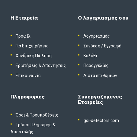
Η Εταιρεία
Ο λογαριασμός σου
Προφίλ
Λογαριασμός
Για Επιχειρήσεις
Σύνδεση
/
Εγγραφή
Χονδρική Πώληση
Καλάθι
Ερωτήσεις & Απαντήσεις
Παραγγελίες
Επικοινωνία
Λίστα επιθυμιών
Πληροφορίες
Συνεργαζόμενες
Εταιρείες
Όροι & Προϋποθέσεις
gdi-detectors.com
Τρόποι Πληρωμής &
Αποστολής