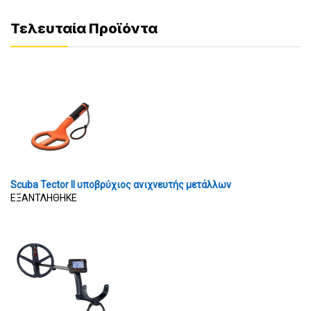
Τελευταία Προϊόντα
Scuba Tector II υποβρύχιος ανιχνευτής μετάλλων
ΕΞΑΝΤΛΗΘΗΚΕ