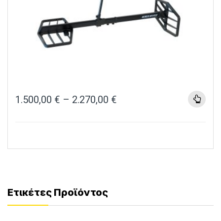
1.500,00
€
–
2.270,00
€
Ετικέτες Προϊόντος