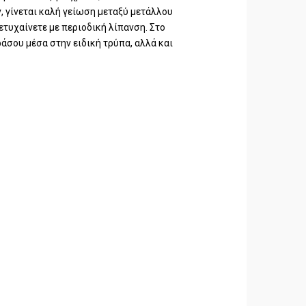
 γίνεται καλή γείωση μεταξύ μετάλλου
πετυχαίνετε με περιοδική λίπανση. Στο
άσου μέσα στην ειδική τρύπα, αλλά και