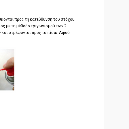
σκονται προς τη κατεύθυνση του στόχου.
χος με τη μέθοδο τριγωνισμού των 2
ν και στρέφονται προς τα πίσω. Αφού