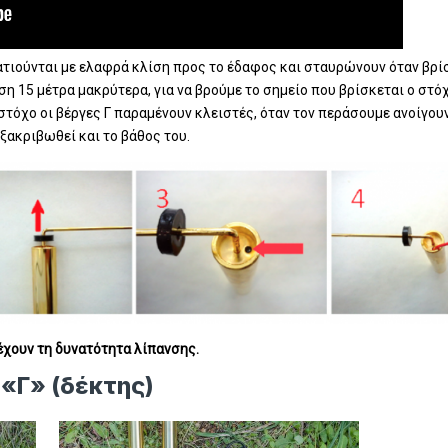
ατιούνται με ελαφρά κλίση προς το έδαφος και σταυρώνουν όταν βρί
ση 15 μέτρα μακρύτερα, για να βρούμε το σημείο που βρίσκεται ο στό
στόχο οι βέργες Γ παραμένουν κλειστές, όταν τον περάσουμε ανοίγου
εξακριβωθεί και το βάθος του.
χουν τη δυνατότητα λίπανσης.
«Γ» (δέκτης)