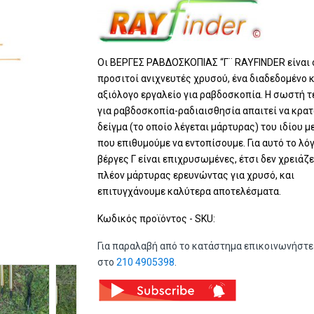
Οι ΒΕΡΓΕΣ ΡΑΒΔΟΣΚΟΠΙΑΣ “Γ¨ RAYFINDER είναι 
προσιτοί ανιχνευτές χρυσού, ένα διαδεδομένο 
αξιόλογο εργαλείο για ραβδοσκοπία. Η σωστή τ
για ραβδοσκοπία-ραδιαισθησία απαιτεί να κρατ
δείγμα (το οποίο λέγεται μάρτυρας) του ιδίου 
που επιθυμούμε να εντοπίσουμε. Για αυτό το λόγ
βέργες Γ είναι επιχρυσωμένες, έτσι δεν χρειάζε
πλέον μάρτυρας ερευνώντας για χρυσό, και
επιτυγχάνουμε καλύτερα αποτελέσματα.
Κωδικός προϊόντος - SKU:
Για παραλαβή από το κατάστημα επικοινωνήστε
στο
210 4905398
.