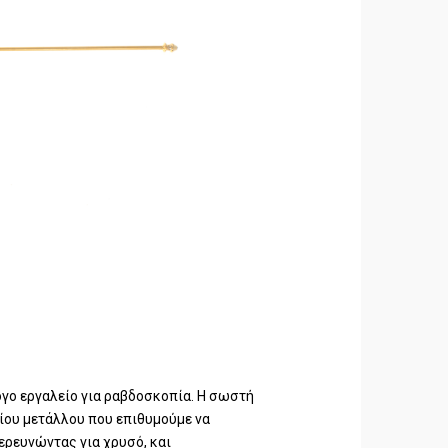
ογο εργαλείο για ραβδοσκοπία. Η σωστή
ιδίου μετάλλου που επιθυμούμε να
 ερευνώντας για χρυσό, και