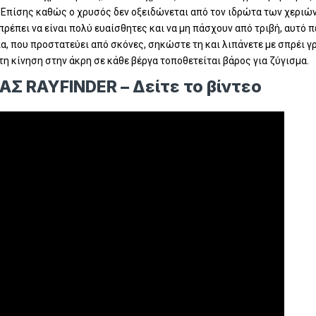
Επίσης καθώς ο χρυσός δεν οξειδώνεται από τον ιδρώτα των χεριών,
πρέπει να είναι πολύ ευαίσθητες και να μη πάσχουν από τριβή, αυτό 
, που προστατεύει από σκόνες, σηκώστε τη και λιπάνετε με σπρέι γρ
τη κίνηση στην άκρη σε κάθε βέργα τοποθετείται βάρος για ζύγισμα.
Σ RAYFINDER – Δείτε το βίντεο