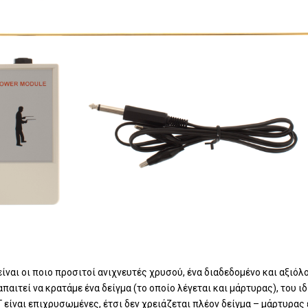
ναι οι ποιο προσιτοί ανιχνευτές χρυσού, ένα διαδεδομένο και αξιόλ
παιτεί να κρατάμε ένα δείγμα (το οποίο λέγεται και μάρτυρας), του 
 Γ είναι επιχρυσωμένες, έτσι δεν χρειάζεται πλέον δείγμα – μάρτυρας