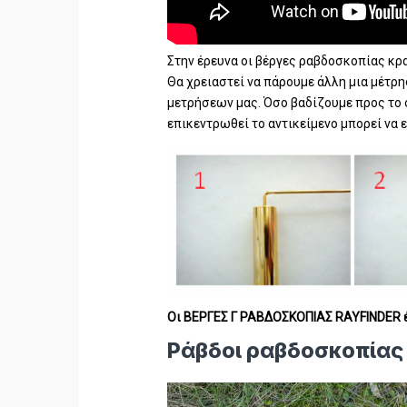
Στην έρευνα οι βέργες ραβδοσκοπίας κρ
Θα χρειαστεί να πάρουμε άλλη μια μέτρη
μετρήσεων μας. Όσο βαδίζουμε προς το 
επικεντρωθεί το αντικείμενο μπορεί να 
Οι ΒΕΡΓΕΣ Γ ΡΑΒΔΟΣΚΟΠΙΑΣ RAYFINDER έ
Ράβδοι ραβδοσκοπίας 