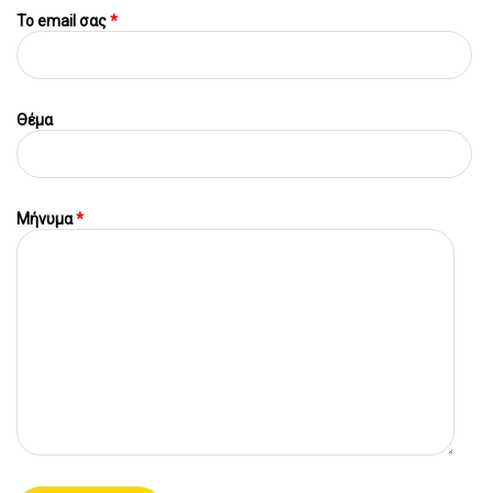
To email σας
*
Θέμα
Μήνυμα
*