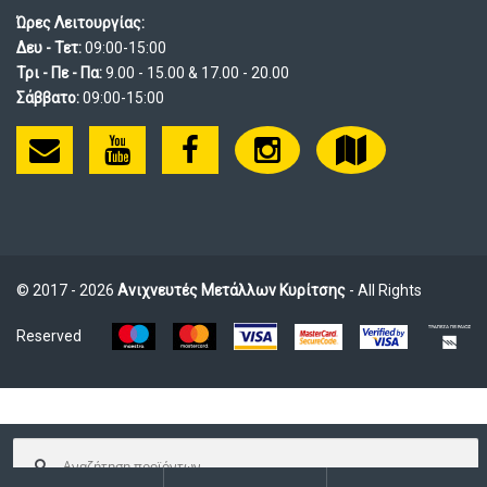
Ώρες Λειτουργίας:
Δευ - Τετ:
09:00-15:00
Τρι - Πε - Πα:
9.00 - 15.00 & 17.00 - 20.00
Σάββατο:
09:00-15:00
© 2017 - 2026
Ανιχνευτές Μετάλλων Κυρίτσης
- All Rights
Reserved
Αναζήτηση
για: