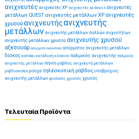
ανιχνευτές
ανιχνευτές
ανιχνευτές XP
ανιχνευτές xp deus ii
ανιχνευτές μετάλλων XP
ανιχνευτές
μετάλλων QUEST
ανιχνευτής
ανιχνευτής
χρυσού
μετάλλων
ανιχνευτής μετάλλων πολλών συχνοτήτων
ανιχνευτής χρυσού
ανιχνευτής μετάλλων χρυσού
αξεσουάρ
ασύρματος ανιχνευτής μετάλλων
ασύρματα ακουστικά
δίσκος
παλμικός ανιχνευτής
καπάκι
κατάδυση
κόσκινο
παλμικός
πηνίο
ράβδος ανιχνευτή μετάλλων
ανιχνευτής μετάλλων
τηλέσκοπική ράβδος
ρούχα
υποβρύχιος
ραβδοσκοπία
ανιχνευτής μετάλλων
φυσικός χρυσός
χρυσός
Τελευταία Προϊόντα