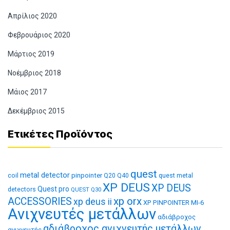
Απρίλιος 2020
Φεβρουάριος 2020
Μάρτιος 2019
Νοέμβριος 2018
Μάιος 2017
Δεκέμβριος 2015
Ετικέτες Προϊόντος
quest
metal detector
coil
pinpointer
quest metal
Q20
Q40
XP DEUS
XP DEUS
Quest pro
detectors
QUEST Q30
xp orx
ACCESSORIES
xp deus ii
XP PINPOINTER MI-6
Ανιχνευτές μετάλλων
αδιάβροχος
αδιάβροχος ανιχνευτής μετάλλων
ανιχνευτής