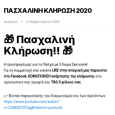
ΠΑΣΧΑΛΙΝΗ ΚΛΗΡΩΣΗ 2020
Διάφορα
14 Φεβρουαρίου 2020
🎁
Πασχαλινή
Κλήρωση!!
🎁
Η προσφορά μας για το Πάσχα με 3 δώρα ξεκίνησε!
Για τη συμμετοχή σας κάνετε
LIKE στην εταιρική μας παρουσία
στο Facebook
,
ΚΟΙΝΟΠΟΙΗΣΗ ανάρτησης της κλήρωσης
στο
προσωπικό σας προφίλ και
TAG 3 φίλους σας
.
👉
Βίντεο παρουσίασης του διαγωνισμού και των προϊόντων:
https://www.youtube.com/watch?
v=C2WODIY0Zqg&feature=youtu.be