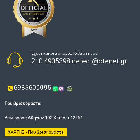
Έχετε κάποια απορία; Καλέστε μας!
210 4905398 detect@otenet.gr
6985600095
Που βρισκόμαστε:
Λεωφόρος Αθηνών 193 Χαϊδάρι 12461
ΧΑΡΤΗΣ - Που βρισκόμαστε