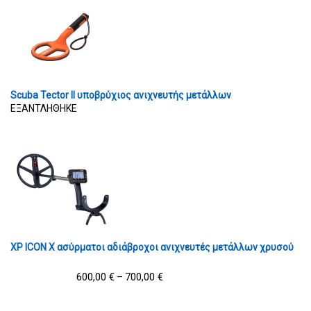
Scuba Tector II υποβρύχιος ανιχνευτής μετάλλων
ΕΞΑΝΤΛΗΘΗΚΕ
XP ICON X ασύρματοι αδιάβροχοι ανιχνευτές μετάλλων χρυσού
600,00
€
700,00
€
–