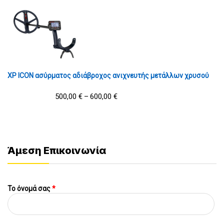
XP ICON ασύρματος αδιάβροχος ανιχνευτής μετάλλων χρυσού
500,00
€
600,00
€
–
Άμεση Επικοινωνία
Το όνομά σας
*