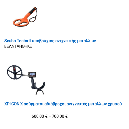
Scuba Tector II υποβρύχιος ανιχνευτής μετάλλων
ΕΞΑΝΤΛΗΘΗΚΕ
XP ICON X ασύρματοι αδιάβροχοι ανιχνευτές μετάλλων χρυσού
600,00
€
700,00
€
–