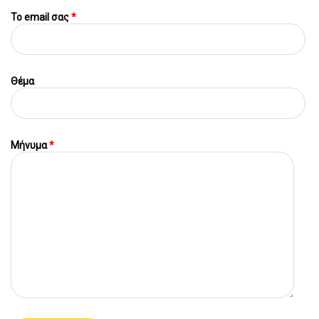
To email σας
*
Θέμα
Μήνυμα
*