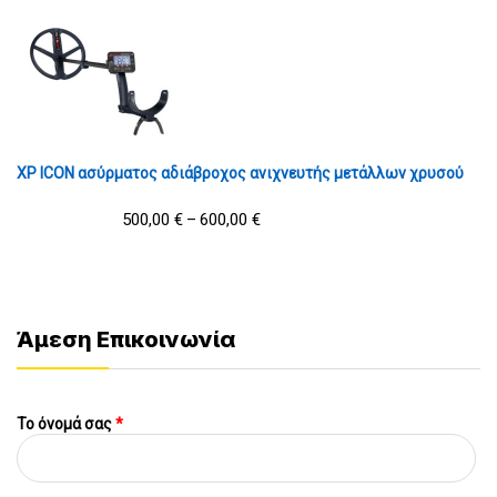
XP ICON ασύρματος αδιάβροχος ανιχνευτής μετάλλων χρυσού
500,00
€
600,00
€
–
Άμεση Επικοινωνία
Το όνομά σας
*