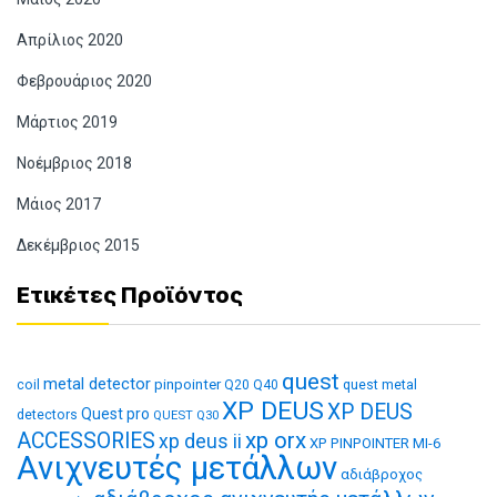
Απρίλιος 2020
Φεβρουάριος 2020
Μάρτιος 2019
Νοέμβριος 2018
Μάιος 2017
Δεκέμβριος 2015
Ετικέτες Προϊόντος
quest
metal detector
coil
pinpointer
quest metal
Q20
Q40
XP DEUS
XP DEUS
Quest pro
detectors
QUEST Q30
xp orx
ACCESSORIES
xp deus ii
XP PINPOINTER MI-6
Ανιχνευτές μετάλλων
αδιάβροχος