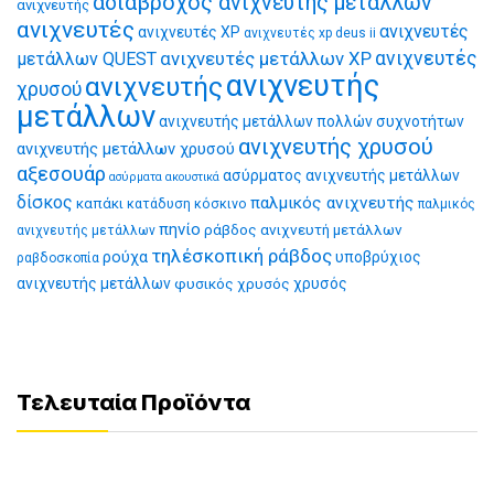
αδιάβροχος ανιχνευτής μετάλλων
ανιχνευτής
ανιχνευτές
ανιχνευτές
ανιχνευτές XP
ανιχνευτές xp deus ii
ανιχνευτές μετάλλων XP
ανιχνευτές
μετάλλων QUEST
ανιχνευτής
ανιχνευτής
χρυσού
μετάλλων
ανιχνευτής μετάλλων πολλών συχνοτήτων
ανιχνευτής χρυσού
ανιχνευτής μετάλλων χρυσού
αξεσουάρ
ασύρματος ανιχνευτής μετάλλων
ασύρματα ακουστικά
δίσκος
παλμικός ανιχνευτής
καπάκι
κατάδυση
κόσκινο
παλμικός
πηνίο
ράβδος ανιχνευτή μετάλλων
ανιχνευτής μετάλλων
τηλέσκοπική ράβδος
ρούχα
υποβρύχιος
ραβδοσκοπία
ανιχνευτής μετάλλων
φυσικός χρυσός
χρυσός
Τελευταία Προϊόντα