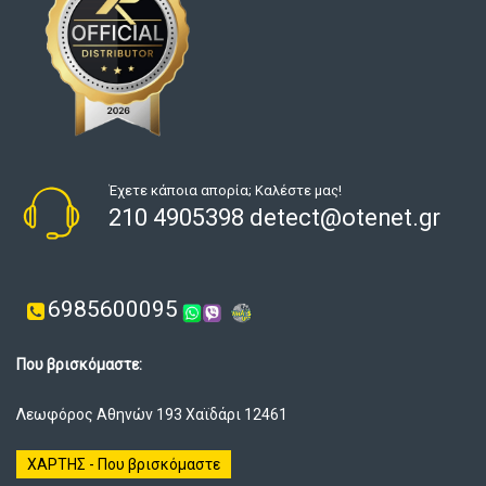
Έχετε κάποια απορία; Καλέστε μας!
210 4905398 detect@otenet.gr
6985600095
Που βρισκόμαστε:
Λεωφόρος Αθηνών 193 Χαϊδάρι 12461
ΧΑΡΤΗΣ - Που βρισκόμαστε