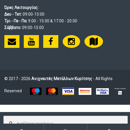
Ώρες Λειτουργίας:
Δευ - Τετ:
09:00-15:00
Τρι - Πε - Πα:
9.00 - 15.00 & 17.00 - 20.00
Σάββατο:
09:00-15:00
© 2017 - 2026
Ανιχνευτές Μετάλλων Κυρίτσης
- All Rights
Reserved
Αναζήτηση
για: