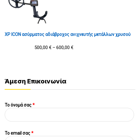
XP ICON ασύρματος αδιάβροχος ανιχνευτής μετάλλων χρυσού
500,00
€
600,00
€
–
Άμεση Επικοινωνία
Το όνομά σας
*
To email σας
*