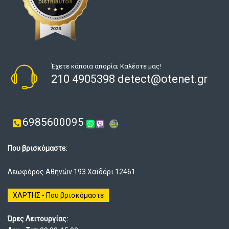
Έχετε κάποια απορία; Καλέστε μας!
210 4905398 detect@otenet.gr
6985600095
Που βρισκόμαστε:
Λεωφόρος Αθηνών 193 Χαϊδάρι 12461
ΧΑΡΤΗΣ - Που βρισκόμαστε
Ώρες Λειτουργίας: