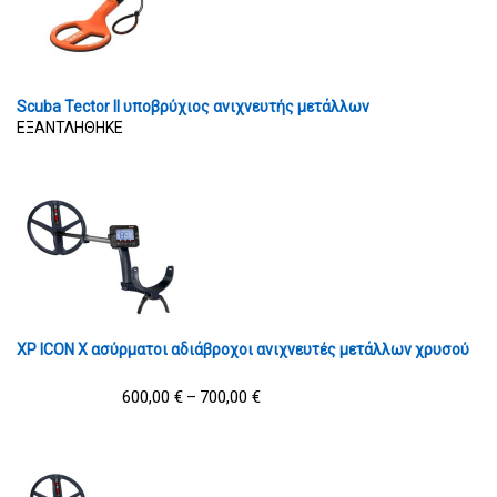
Scuba Tector II υποβρύχιος ανιχνευτής μετάλλων
ΕΞΑΝΤΛΗΘΗΚΕ
XP ICON X ασύρματοι αδιάβροχοι ανιχνευτές μετάλλων χρυσού
600,00
€
700,00
€
–