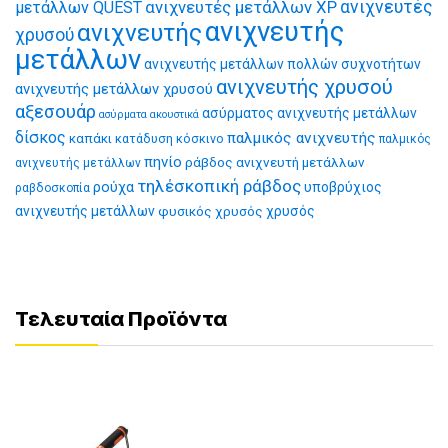
ανιχνευτές μετάλλων XP
ανιχνευτές
μετάλλων QUEST
ανιχνευτής
ανιχνευτής
χρυσού
μετάλλων
ανιχνευτής μετάλλων πολλών συχνοτήτων
ανιχνευτής χρυσού
ανιχνευτής μετάλλων χρυσού
αξεσουάρ
ασύρματος ανιχνευτής μετάλλων
ασύρματα ακουστικά
δίσκος
παλμικός ανιχνευτής
καπάκι
κατάδυση
κόσκινο
παλμικός
πηνίο
ράβδος ανιχνευτή μετάλλων
ανιχνευτής μετάλλων
τηλέσκοπική ράβδος
ρούχα
υποβρύχιος
ραβδοσκοπία
ανιχνευτής μετάλλων
φυσικός χρυσός
χρυσός
Τελευταία Προϊόντα