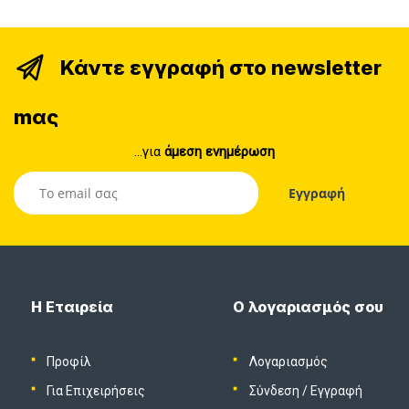
Κάντε εγγραφή στο newsletter
mας
...για
άμεση ενημέρωση
Η Εταιρεία
Ο λογαριασμός σου
Προφίλ
Λογαριασμός
Για Επιχειρήσεις
Σύνδεση
/
Εγγραφή