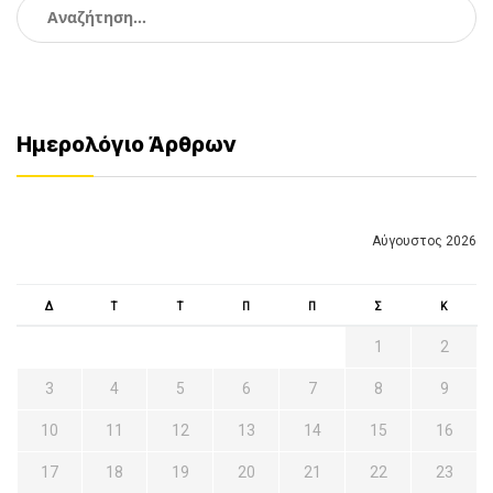
Αναζήτηση
για:
Ημερολόγιο Άρθρων
Αύγουστος 2026
Δ
Τ
Τ
Π
Π
Σ
Κ
1
2
3
4
5
6
7
8
9
10
11
12
13
14
15
16
17
18
19
20
21
22
23