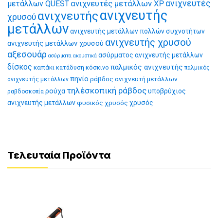
ανιχνευτές μετάλλων XP
ανιχνευτές
μετάλλων QUEST
ανιχνευτής
ανιχνευτής
χρυσού
μετάλλων
ανιχνευτής μετάλλων πολλών συχνοτήτων
ανιχνευτής χρυσού
ανιχνευτής μετάλλων χρυσού
αξεσουάρ
ασύρματος ανιχνευτής μετάλλων
ασύρματα ακουστικά
δίσκος
παλμικός ανιχνευτής
καπάκι
κατάδυση
κόσκινο
παλμικός
πηνίο
ράβδος ανιχνευτή μετάλλων
ανιχνευτής μετάλλων
τηλέσκοπική ράβδος
ρούχα
υποβρύχιος
ραβδοσκοπία
ανιχνευτής μετάλλων
φυσικός χρυσός
χρυσός
Τελευταία Προϊόντα