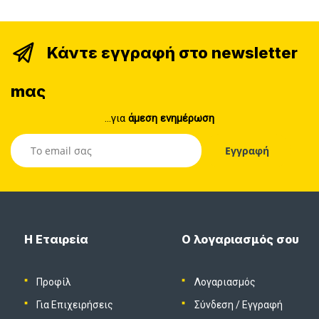
Κάντε εγγραφή στο newsletter
mας
...για
άμεση ενημέρωση
Η Εταιρεία
Ο λογαριασμός σου
Προφίλ
Λογαριασμός
Για Επιχειρήσεις
Σύνδεση
/
Εγγραφή