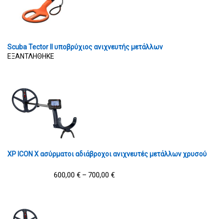
Scuba Tector II υποβρύχιος ανιχνευτής μετάλλων
ΕΞΑΝΤΛΗΘΗΚΕ
XP ICON X ασύρματοι αδιάβροχοι ανιχνευτές μετάλλων χρυσού
600,00
€
700,00
€
–