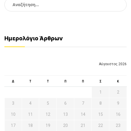
Αναζήτηση
για:
Ημερολόγιο Άρθρων
Αύγουστος 2026
Δ
Τ
Τ
Π
Π
Σ
Κ
1
2
3
4
5
6
7
8
9
10
11
12
13
14
15
16
17
18
19
20
21
22
23