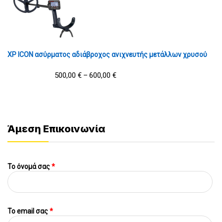
XP ICON ασύρματος αδιάβροχος ανιχνευτής μετάλλων χρυσού
500,00
€
600,00
€
–
Άμεση Επικοινωνία
Το όνομά σας
*
To email σας
*