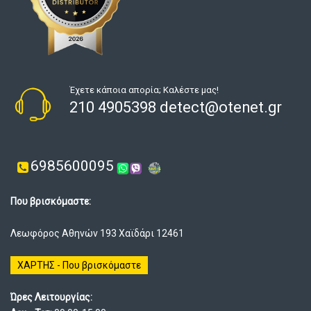
Έχετε κάποια απορία; Καλέστε μας!
210 4905398 detect@otenet.gr
6985600095
Που βρισκόμαστε:
Λεωφόρος Αθηνών 193 Χαϊδάρι 12461
ΧΑΡΤΗΣ - Που βρισκόμαστε
Ώρες Λειτουργίας: