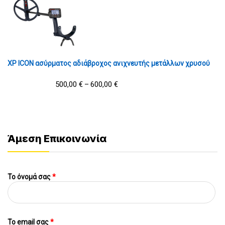
XP ICON ασύρματος αδιάβροχος ανιχνευτής μετάλλων χρυσού
500,00
€
600,00
€
–
Άμεση Επικοινωνία
Το όνομά σας
*
To email σας
*