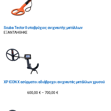
Scuba Tector II υποβρύχιος ανιχνευτής μετάλλων
ΕΞΑΝΤΛΗΘΗΚΕ
XP ICON X ασύρματοι αδιάβροχοι ανιχνευτές μετάλλων χρυσού
600,00
€
700,00
€
–