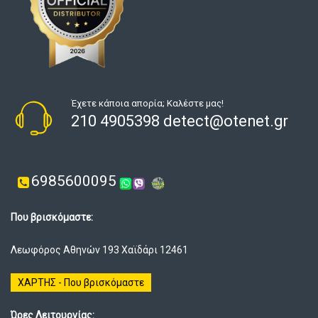
Έχετε κάποια απορία; Καλέστε μας!
210 4905398 detect@otenet.gr
6985600095
Που βρισκόμαστε:
Λεωφόρος Αθηνών 193 Χαϊδάρι 12461
ΧΑΡΤΗΣ - Που βρισκόμαστε
Ώρες Λειτουργίας: