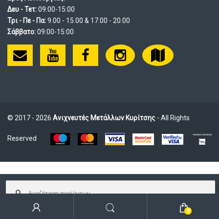
Δευ - Τετ:
09:00-15:00
Τρι - Πε - Πα:
9.00 - 15.00 & 17.00 - 20.00
Σάββατο:
09:00-15:00
© 2017 - 2026
Ανιχνευτές Μετάλλων Κυρίτσης
- All Rights
Reserved
Αναζήτηση
για:
0
Αναζήτηση