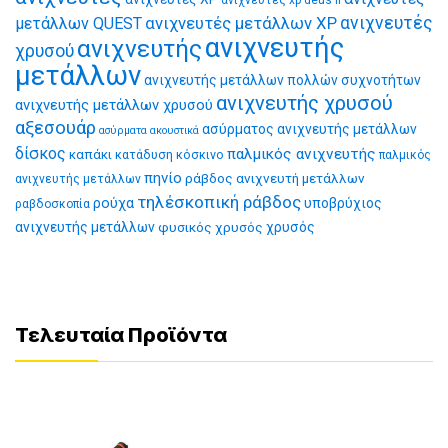
ανιχνευτές xp deus ii
ανιχνευτές μετάλλων XP
ανιχνευτές
μετάλλων QUEST
ανιχνευτής
ανιχνευτής
χρυσού
μετάλλων
ανιχνευτής μετάλλων πολλών συχνοτήτων
ανιχνευτής χρυσού
ανιχνευτής μετάλλων χρυσού
αξεσουάρ
ασύρματος ανιχνευτής μετάλλων
ασύρματα ακουστικά
δίσκος
παλμικός ανιχνευτής
καπάκι
κατάδυση
κόσκινο
παλμικός
πηνίο
ράβδος ανιχνευτή μετάλλων
ανιχνευτής μετάλλων
τηλέσκοπική ράβδος
ρούχα
υποβρύχιος
ραβδοσκοπία
ανιχνευτής μετάλλων
φυσικός χρυσός
χρυσός
Τελευταία Προϊόντα