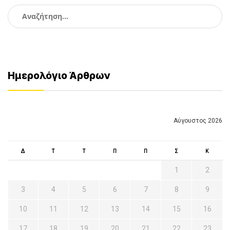
Αναζήτηση
για:
Ημερολόγιο Άρθρων
Αύγουστος 2026
Δ
Τ
Τ
Π
Π
Σ
Κ
1
2
3
4
5
6
7
8
9
10
11
12
13
14
15
16
17
18
19
20
21
22
23