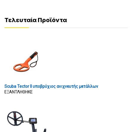
Τελευταία Προϊόντα
Scuba Tector II υποβρύχιος ανιχνευτής μετάλλων
ΕΞΑΝΤΛΗΘΗΚΕ