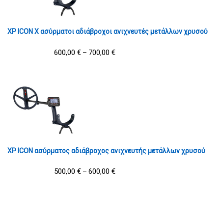
XP ICON X ασύρματοι αδιάβροχοι ανιχνευτές μετάλλων χρυσού
600,00
€
700,00
€
–
XP ICON ασύρματος αδιάβροχος ανιχνευτής μετάλλων χρυσού
500,00
€
600,00
€
–