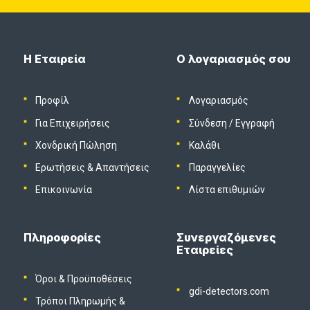
Η Εταιρεία
Ο λογαριασμός σου
Προφίλ
Λογαριασμός
Για Επιχειρήσεις
Σύνδεση
/
Εγγραφή
Χονδρική Πώληση
Καλάθι
Ερωτήσεις & Απαντήσεις
Παραγγελίες
Επικοινωνία
Λίστα επιθυμιών
Πληροφορίες
Συνεργαζόμενες
Εταιρείες
Όροι & Προϋποθέσεις
gdi-detectors.com
Τρόποι Πληρωμής &