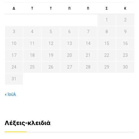
Δ
Τ
Τ
Π
Π
Σ
Κ
1
2
3
4
5
6
7
8
9
10
11
12
13
14
15
16
17
18
19
20
21
22
23
24
25
26
27
28
29
30
31
« Ιούλ
Λέξεις-κλειδιά