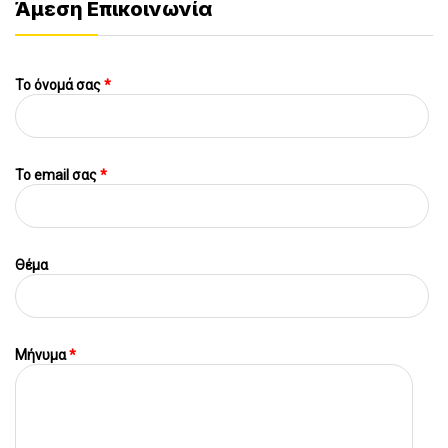
Άμεση Επικοινωνία
Το όνομά σας
*
To email σας
*
Θέμα
Μήνυμα
*