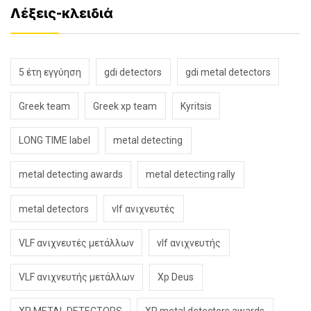
Λέξεις-κλειδιά
5 έτη εγγύηση
gdi detectors
gdi metal detectors
Greek team
Greek xp team
Kyritsis
LONG TIME label
metal detecting
metal detecting awards
metal detecting rally
metal detectors
vlf ανιχνευτές
VLF ανιχνευτές μετάλλων
vlf ανιχνευτής
VLF ανιχνευτής μετάλλων
Xp Deus