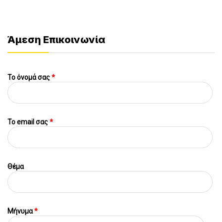
Άμεση Επικοινωνία
Το όνομά σας
*
To email σας
*
Θέμα
Μήνυμα
*