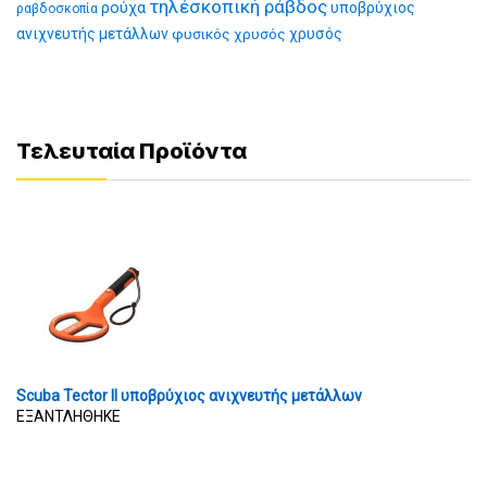
τηλέσκοπική ράβδος
ρούχα
υποβρύχιος
ραβδοσκοπία
ανιχνευτής μετάλλων
φυσικός χρυσός
χρυσός
Τελευταία Προϊόντα
Scuba Tector II υποβρύχιος ανιχνευτής μετάλλων
ΕΞΑΝΤΛΗΘΗΚΕ