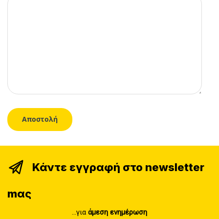
Κάντε εγγραφή στο newsletter
mας
...για
άμεση ενημέρωση