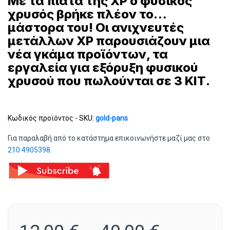
Με τα πιάτα της XP o φυσικός
χρυσός βρήκε πλέον το…
μάστορα του! Οι ανιχνευτές
μετάλλων XP παρουσιάζουν μια
νέα γκάμα προϊόντων, τα
εργαλεία για εξόρυξη φυσικού
χρυσού που πωλούνται σε 3 ΚΙΤ.
Κωδικός προϊόντος - SKU:
gold-pans
Για παραλαβή από το κατάστημα επικοινωνήστε μαζί μας στο
210 4905398
.