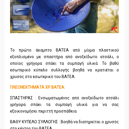
To πρώτο άκαμπτο BATEA από μίγμα πλαστικού
εξοπλισμένο με σπαστήρα από ανοξείδωτο ατσάλι, ο
οποίος γρήγορα σπάει τα συμπαγή υλικά. Το βαθύ
εσωτερικό κύπελο συλλογής βοηθά να κρατιέται ο
χρυσός στο εσωτερικό του BATEA.
ΠΛΕΟΝΕΚΤΗΜΑΤΑ XP BATEA:
ΣΠΑΣΤΗΡΑΣ : Ενσωματωμένος από ανοξείδωτο ατσάλι
γρήγορα σπάει τα συμπαγή υλικά για να σας
εξοικονομήσει περιττή προσπάθεια
ΒΑΘΥ ΚΥΠΕΛΟ ΣΥΛΛΟΓΗΣ : Βοηθά να διατηρείται ο χρυσός
στο κέντρο του BATEA.