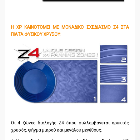
Η XP ΚΑΙΝΟΤΟΜΕΙ ΜΕ ΜΟΝΑΔΙΚΟ ΣΧΕΔΙΑΣΜΟ Ζ4 ΣΤΑ
ΠΙΑΤΑ ΦΥΣΙΚΟΥ ΧΡΥΣΟΥ:
Οι 4 ζώνες διαλογής Ζ4 όπου συλλαμβάνεται ορυκτός
χρυσός, ψήγμα μικρού και μεγάλου μεγέθους: