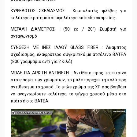
ΚΥΨΕΛΩΤΟΣ ΣΧΕΔΙΑΣΜΟΣ : Καμπυλωτές φλέβες για
καλύτερο κράτημα και υψηλότερο επίπεδο ακαμψίας.
ΜΕΓΑΛΗ ΔΙΑΜΕΤΡΟΣ : (50 εκ / 20’’) Συμβατή για
ανταγωνισμό
ΣΥΝΘΕΣΗ ΜΕ ΙΝΕΣ ΙΑΛΟΥ GLASS FIBER : Άκαμπτος
σχεδιασμός, ελαφρύτερο συγκριτικά με ατσάλινο BATEA
(800 γραμμάρια αντί για 2 κιλά)
ΜΠΛΕ ΓΙΑ ΑΡΙΣΤΗ ΑΝΤΙΘΕΣΗ : Αντίθετο προς το κίτρινο
στο φάσμα των χρωμάτων, το μπλε παρέχει τη καλύτερη
αντίθεση με το χρυσό. Το μπλε χρώμα της XP σας βοηθάει
να αναγνωρίσετε καλύτερα το ψήγμα χρυσού μέσα στο
πιάτο ή στο BATEA.