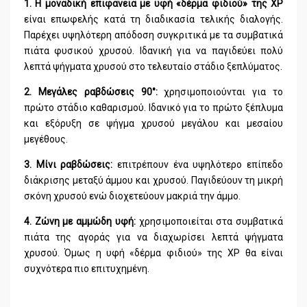
1. Η μοναδική επιφάνεια με υφή «δέρμα φιδιού» της XP
είναι επωφελής κατά τη διαδικασία τελικής διαλογής.
Παρέχει υψηλότερη απόδοση συγκριτικά με τα συμβατικά
πιάτα φυσικού χρυσού. Ιδανική για να παγιδεύει πολύ
λεπτά ψήγματα χρυσού στο τελευταίο στάδιο ξεπλύματος.
2. Μεγάλες ραβδώσεις 90°:
χρησιμοποιούνται για το
πρώτο στάδιο καθαρισμού. Ιδανικό για το πρώτο ξέπλυμα
και εξόρυξη σε ψήγμα χρυσού μεγάλου και μεσαίου
μεγέθους.
3. Μίνι ραβδώσεις:
επιτρέπουν ένα υψηλότερο επίπεδο
διάκρισης μεταξύ άμμου και χρυσού. Παγιδεύουν τη μικρή
σκόνη χρυσού ενώ διοχετεύουν μακριά την άμμο.
4. Ζώνη με αμμώδη υφή:
χρησιμοποιείται στα συμβατικά
πιάτα της αγοράς για να διαχωρίσει λεπτά ψήγματα
χρυσού. Όμως η υφή «δέρμα φιδιού» της XP θα είναι
συχνότερα πιο επιτυχημένη.