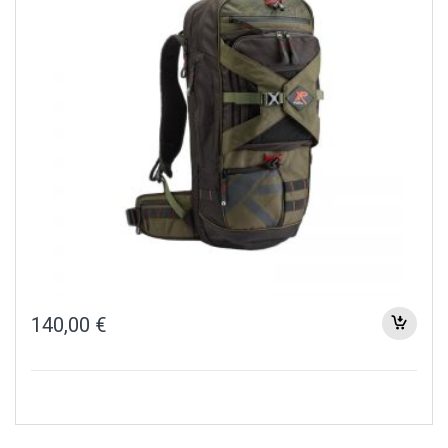
140,00
€