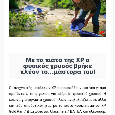
Με τα πιάτα της XP o
φυσικός χρυσός βρήκε
πλέον το…μάστορα του!
Οι ανιχνευτές μετάλλων XP παρουσιάζουν μια νέα γκάμα
προϊόντων, τα εργαλεία για εξόρυξη φυσικού χρυσού. Η
έρευνα για ψήγματα χρυσού πλέον αναβαθμίζεται σε άλλο
επίπεδο αποδοτικότητας με τα πιάτα κοσκινίσματος XP
Gold Pan / Διαχωριστές Classifiers / ΒΑΤΕΑ και αξεσουάρ.