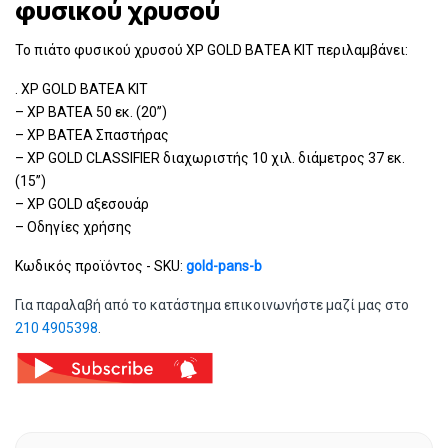
φυσικού χρυσού
Το πιάτο φυσικού χρυσού XP GOLD ΒΑΤΕΑ KIT περιλαμβάνει:
. XP GOLD BATEA KIT
– XP BATEA 50 εκ. (20’’)
– XP BATEA Σπαστήρας
– XP GOLD CLASSIFIER διαχωριστής 10 χιλ. διάμετρος 37 εκ.
(15’’)
– XP GOLD αξεσουάρ
– Οδηγίες χρήσης
Κωδικός προϊόντος - SKU:
gold-pans-b
Για παραλαβή από το κατάστημα επικοινωνήστε μαζί μας στο
210 4905398
.