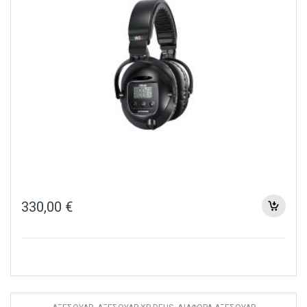
330,00
€