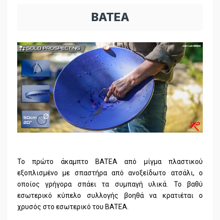
BATEA
To πρώτο άκαμπτο BATEA από μίγμα πλαστικού
εξοπλισμένο με σπαστήρα από ανοξείδωτο ατσάλι, ο
οποίος γρήγορα σπάει τα συμπαγή υλικά. Το βαθύ
εσωτερικό κύπελο συλλογής βοηθά να κρατιέται ο
χρυσός στο εσωτερικό του BATEA.