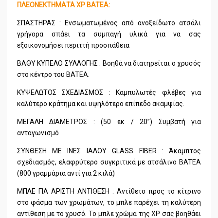
ΠΛΕΟΝΕΚΤΗΜΑΤΑ XP BATEA:
ΣΠΑΣΤΗΡΑΣ : Ενσωματωμένος από ανοξείδωτο ατσάλι
γρήγορα σπάει τα συμπαγή υλικά για να σας
εξοικονομήσει περιττή προσπάθεια
ΒΑΘΥ ΚΥΠΕΛΟ ΣΥΛΛΟΓΗΣ : Βοηθά να διατηρείται ο χρυσός
στο κέντρο του BATEA.
ΚΥΨΕΛΩΤΟΣ ΣΧΕΔΙΑΣΜΟΣ : Καμπυλωτές φλέβες για
καλύτερο κράτημα και υψηλότερο επίπεδο ακαμψίας.
ΜΕΓΑΛΗ ΔΙΑΜΕΤΡΟΣ : (50 εκ / 20’’) Συμβατή για
ανταγωνισμό
ΣΥΝΘΕΣΗ ΜΕ ΙΝΕΣ ΙΑΛΟΥ GLASS FIBER : Άκαμπτος
σχεδιασμός, ελαφρύτερο συγκριτικά με ατσάλινο BATEA
(800 γραμμάρια αντί για 2 κιλά)
ΜΠΛΕ ΓΙΑ ΑΡΙΣΤΗ ΑΝΤΙΘΕΣΗ : Αντίθετο προς το κίτρινο
στο φάσμα των χρωμάτων, το μπλε παρέχει τη καλύτερη
αντίθεση με το χρυσό. Το μπλε χρώμα της XP σας βοηθάει