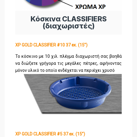
Κόσκινα CLASSIFIERS
(διαχωριστές)
XP GOLD CLASSIFIER #10 37 εκ. (15’’)
Το κόσκινο με 10 χιλ. πλέγμα διαχωριστή σας βοηθά
να διώξετε γρήγορα τις μεγάλες πέτρες, αφήνοντας
μόνον υλικό το οποίο ενδέχεται να περιέχει χρυσό
XP GOLD CLASSIFIER #5 37 εκ. (15’’)