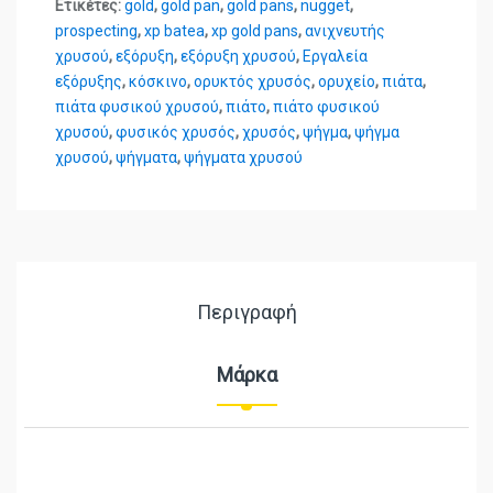
Ετικέτες:
gold
,
gold pan
,
gold pans
,
nugget
,
prospecting
,
xp batea
,
xp gold pans
,
ανιχνευτής
χρυσού
,
εξόρυξη
,
εξόρυξη χρυσού
,
Εργαλεία
εξόρυξης
,
κόσκινο
,
ορυκτός χρυσός
,
ορυχείο
,
πιάτα
,
πιάτα φυσικού χρυσού
,
πιάτο
,
πιάτο φυσικού
χρυσού
,
φυσικός χρυσός
,
χρυσός
,
ψήγμα
,
ψήγμα
χρυσού
,
ψήγματα
,
ψήγματα χρυσού
Περιγραφή
Μάρκα