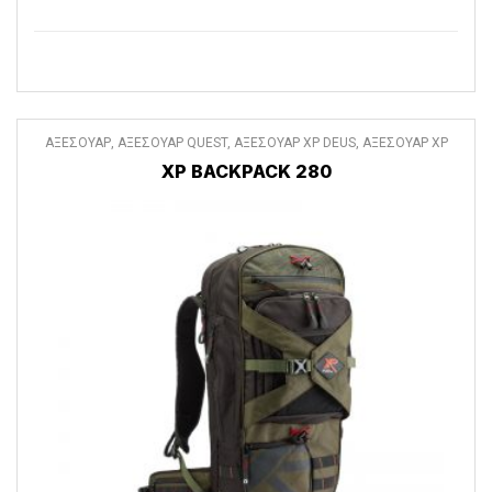
ΑΞΕΣΟΥΑΡ
,
ΑΞΕΣΟΥΑΡ QUEST
,
ΑΞΕΣΟΥΑΡ XP DEUS
,
ΑΞΕΣΟΥΑΡ XP
DEUS II
,
ΔΙΑΦΟΡΑ ΑΞΕΣΟΥΑΡ
XP BACKPACK 280