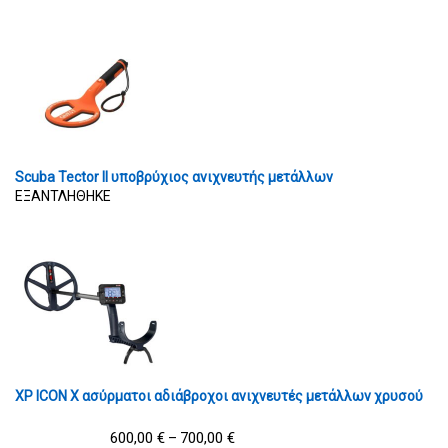
Scuba Tector II υποβρύχιος ανιχνευτής μετάλλων
ΕΞΑΝΤΛΗΘΗΚΕ
XP ICON X ασύρματοι αδιάβροχοι ανιχνευτές μετάλλων χρυσού
600,00
€
700,00
€
–