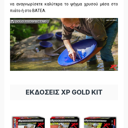
να αναγνωρίσετε καλύτερα το ψήγμα χρυσού μέσα στο
πιάτο ή στο BATEA.
ΕΚΔΟΣΕΙΣ XP GOLD KIT