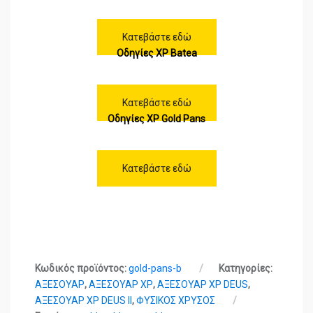
Κατεβάστε εδώ
Οδηγίες XP Batea
Κατεβάστε εδώ
Οδηγίες XP Gold Pans
Κατεβάστε εδώ
Κωδικός προϊόντος:
gold-pans-b
Κατηγορίες:
ΑΞΕΣΟΥΑΡ
,
ΑΞΕΣΟΥΑΡ XP
,
ΑΞΕΣΟΥΑΡ XP DEUS
,
ΑΞΕΣΟΥΑΡ XP DEUS II
,
ΦΥΣΙΚΟΣ ΧΡΥΣΟΣ