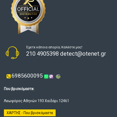
Έχετε κάποια απορία; Καλέστε μας!
210 4905398 detect@otenet.gr
6985600095
Που βρισκόμαστε:
Λεωφόρος Αθηνών 193 Χαϊδάρι 12461
ΧΑΡΤΗΣ - Που βρισκόμαστε