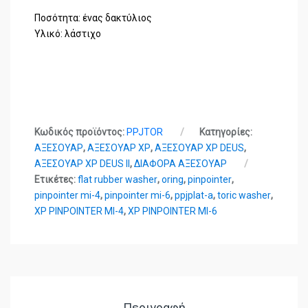
Ποσότητα: ένας δακτύλιος
Υλικό: λάστιχο
Κωδικός προϊόντος:
PPJTOR
Κατηγορίες:
ΑΞΕΣΟΥΑΡ
,
ΑΞΕΣΟΥΑΡ XP
,
ΑΞΕΣΟΥΑΡ XP DEUS
,
ΑΞΕΣΟΥΑΡ XP DEUS II
,
ΔΙΑΦΟΡΑ ΑΞΕΣΟΥΑΡ
Ετικέτες:
flat rubber washer
,
oring
,
pinpointer
,
pinpointer mi-4
,
pinpointer mi-6
,
ppjplat-a
,
toric washer
,
XP PINPOINTER MI-4
,
XP PINPOINTER MI-6
Περιγραφή