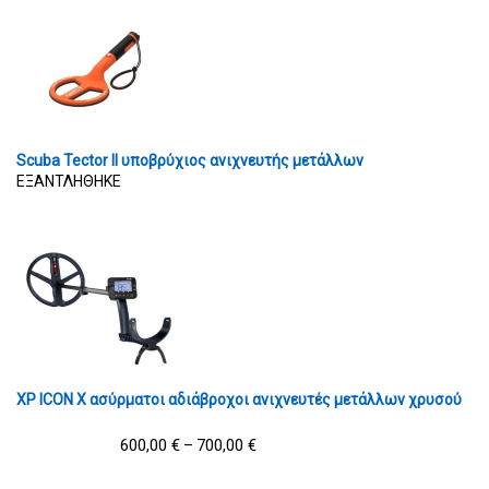
Scuba Tector II υποβρύχιος ανιχνευτής μετάλλων
ΕΞΑΝΤΛΗΘΗΚΕ
XP ICON X ασύρματοι αδιάβροχοι ανιχνευτές μετάλλων χρυσού
600,00
€
700,00
€
–