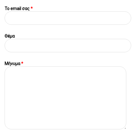
To email σας
*
Θέμα
Μήνυμα
*