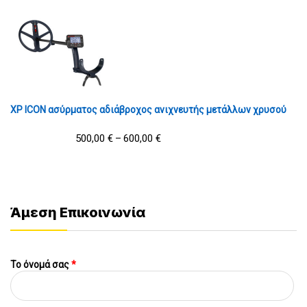
XP ICON ασύρματος αδιάβροχος ανιχνευτής μετάλλων χρυσού
500,00
€
600,00
€
–
Άμεση Επικοινωνία
Το όνομά σας
*