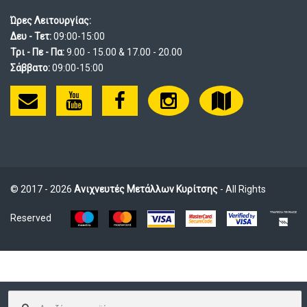
Ώρες Λειτουργίας:
Δευ - Τετ:
09:00-15:00
Τρι - Πε - Πα:
9.00 - 15.00 & 17.00 - 20.00
Σάββατο:
09:00-15:00
© 2017 - 2026
Ανιχνευτές Μετάλλων Κυρίτσης
- All Rights
Reserved
Αναζήτηση
για: