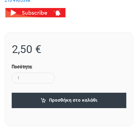
210 4905398
.
2,50
€
Ποσότητα:
Προσθήκη στο καλάθι