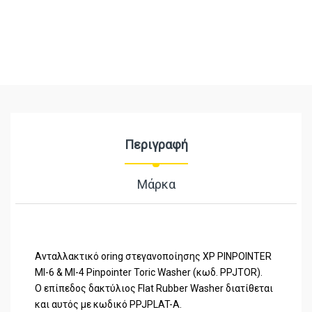
Περιγραφή
Μάρκα
Ανταλλακτικό oring στεγανοποίησης XP PINPOINTER
MI-6 & MI-4 Pinpointer Toric Washer (κωδ. PPJTOR).
Ο επίπεδος δακτύλιος Flat Rubber Washer διατίθεται
και αυτός με κωδικό PPJPLAT-A.