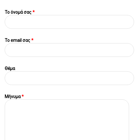
Το όνομά σας
*
To email σας
*
Θέμα
Μήνυμα
*