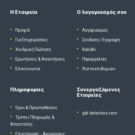
Η Εταιρεία
Ο λογαριασμός σου
Προφίλ
Λογαριασμός
Για Επιχειρήσεις
Σύνδεση
/
Εγγραφή
Χονδρική Πώληση
Καλάθι
Ερωτήσεις & Απαντήσεις
Παραγγελίες
Επικοινωνία
Λίστα επιθυμιών
Πληροφορίες
Συνεργαζόμενες
Εταιρείες
Όροι & Προϋποθέσεις
gdi-detectors.com
Τρόποι Πληρωμής &
Αποστολής
Επιστροφές - Ακυρώσεις