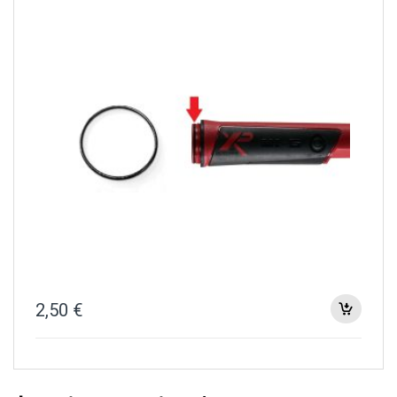
2,50
€