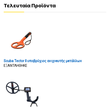
Τελευταία Προϊόντα
Scuba Tector II υποβρύχιος ανιχνευτής μετάλλων
ΕΞΑΝΤΛΗΘΗΚΕ