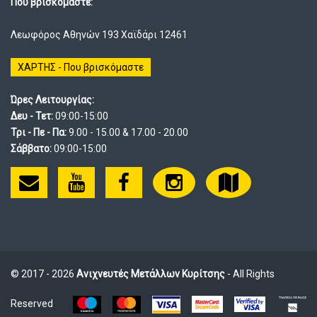
Που βρισκόμαστε:
Λεωφόρος Αθηνών 193 Χαϊδάρι 12461
ΧΑΡΤΗΣ - Που βρισκόμαστε
Ώρες Λειτουργίας:
Δευ - Τετ:
09:00-15:00
Τρι - Πε - Πα:
9.00 - 15.00 & 17.00 - 20.00
Σάββατο:
09:00-15:00
© 2017 - 2026
Ανιχνευτές Μετάλλων Κυρίτσης
- All Rights
Reserved