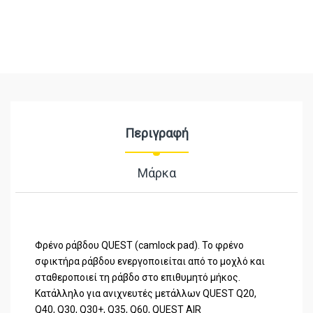
Περιγραφή
Μάρκα
Φρένο ράβδου QUEST (camlock pad). Το φρένο
σφικτήρα ράβδου ενεργοποιείται από το μοχλό και
σταθεροποιεί τη ράβδο στο επιθυμητό μήκος.
Κατάλληλο για ανιχνευτές μετάλλων QUEST Q20,
Q40, Q30, Q30+, Q35, Q60, QUEST AIR