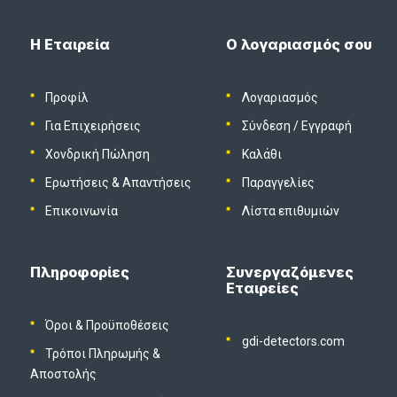
Η Εταιρεία
Ο λογαριασμός σου
Προφίλ
Λογαριασμός
Για Επιχειρήσεις
Σύνδεση
/
Εγγραφή
Χονδρική Πώληση
Καλάθι
Ερωτήσεις & Απαντήσεις
Παραγγελίες
Επικοινωνία
Λίστα επιθυμιών
Πληροφορίες
Συνεργαζόμενες
Εταιρείες
Όροι & Προϋποθέσεις
gdi-detectors.com
Τρόποι Πληρωμής &
Αποστολής