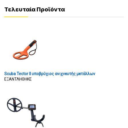
Τελευταία Προϊόντα
Scuba Tector II υποβρύχιος ανιχνευτής μετάλλων
ΕΞΑΝΤΛΗΘΗΚΕ