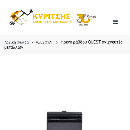
Skip
Skip
to
to
navigation
content
Φρένο ράβδου QUEST ανιχνευτές
Αρχική σελίδα
ΑΞΕΣΟΥΑΡ
μετάλλων