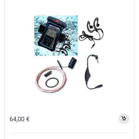
64,00
€