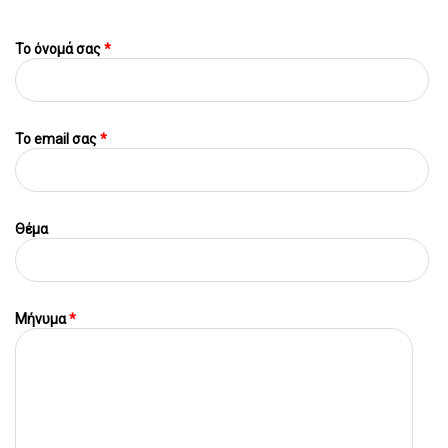
Το όνομά σας
*
To email σας
*
Θέμα
Μήνυμα
*