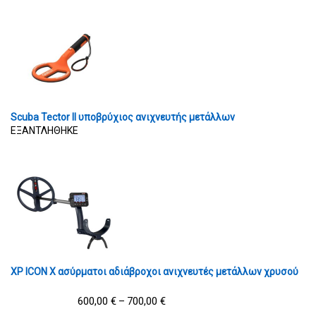
Scuba Tector II υποβρύχιος ανιχνευτής μετάλλων
ΕΞΑΝΤΛΗΘΗΚΕ
XP ICON X ασύρματοι αδιάβροχοι ανιχνευτές μετάλλων χρυσού
600,00
€
700,00
€
–