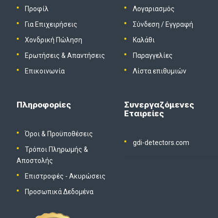
Προφίλ
Λογαριασμός
Για Επιχειρήσεις
Σύνδεση
/
Εγγραφή
Χονδρική Πώληση
Καλάθι
Ερωτήσεις & Απαντήσεις
Παραγγελίες
Επικοινωνία
Λίστα επιθυμιών
Πληροφορίες
Συνεργαζόμενες
Εταιρείες
Όροι & Προϋποθέσεις
gdi-detectors.com
Τρόποι Πληρωμής &
Αποστολής
Επιστροφές - Ακυρώσεις
Προσωπικά Δεδομένα