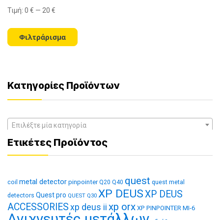
Τιμή:
0 €
—
20 €
Ελάχιστη
Μέγιστη
τιμή
τιμή
Φιλτράρισμα
Κατηγορίες Προϊόντων
Επιλέξτε μία κατηγορία
Ετικέτες Προϊόντος
quest
metal detector
coil
pinpointer
quest metal
Q20
Q40
XP DEUS
XP DEUS
Quest pro
detectors
QUEST Q30
xp orx
ACCESSORIES
xp deus ii
XP PINPOINTER MI-6
Ανιχνευτές μετάλλων