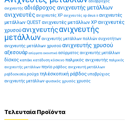
αδιάβροχος
αδιάβροχος ανιχνευτής μετάλλων
ανιχνευτής
ανιχνευτές
ανιχνευτές
ανιχνευτές XP
ανιχνευτές xp deus ii
ανιχνευτές μετάλλων XP
ανιχνευτές
μετάλλων QUEST
ανιχνευτής
ανιχνευτής
χρυσού
μετάλλων
ανιχνευτής μετάλλων πολλών συχνοτήτων
ανιχνευτής χρυσού
ανιχνευτής μετάλλων χρυσού
αξεσουάρ
ασύρματος ανιχνευτής μετάλλων
ασύρματα ακουστικά
δίσκος
παλμικός ανιχνευτής
καπάκι
κατάδυση
κόσκινο
παλμικός
πηνίο
ράβδος ανιχνευτή μετάλλων
ανιχνευτής μετάλλων
τηλέσκοπική ράβδος
ρούχα
υποβρύχιος
ραβδοσκοπία
ανιχνευτής μετάλλων
φυσικός χρυσός
χρυσός
Τελευταία Προϊόντα