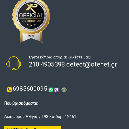
Έχετε κάποια απορία; Καλέστε μας!
210 4905398 detect@otenet.gr
6985600095
Που βρισκόμαστε:
Λεωφόρος Αθηνών 193 Χαϊδάρι 12461