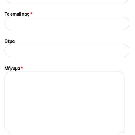
To email σας
*
Θέμα
Μήνυμα
*