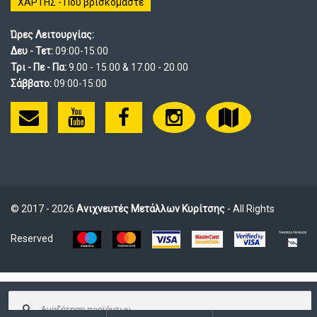
ΧΑΡΤΗΣ - Που βρισκόμαστε
Ώρες Λειτουργίας:
Δευ - Τετ:
09:00-15:00
Τρι - Πε - Πα:
9.00 - 15.00 & 17.00 - 20.00
Σάββατο:
09:00-15:00
© 2017 - 2026
Ανιχνευτές Μετάλλων Κυρίτσης
- All Rights
Reserved
Αναζήτηση
για: