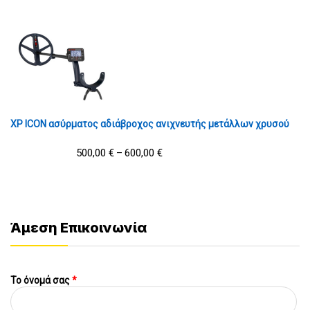
XP ICON ασύρματος αδιάβροχος ανιχνευτής μετάλλων χρυσού
500,00
€
600,00
€
–
Άμεση Επικοινωνία
Το όνομά σας
*