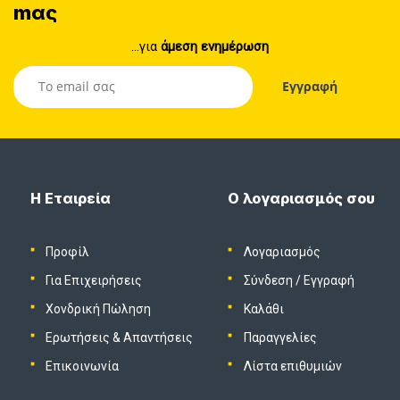
mας
...για
άμεση ενημέρωση
Η Εταιρεία
Ο λογαριασμός σου
Προφίλ
Λογαριασμός
Για Επιχειρήσεις
Σύνδεση
/
Εγγραφή
Χονδρική Πώληση
Καλάθι
Ερωτήσεις & Απαντήσεις
Παραγγελίες
Επικοινωνία
Λίστα επιθυμιών