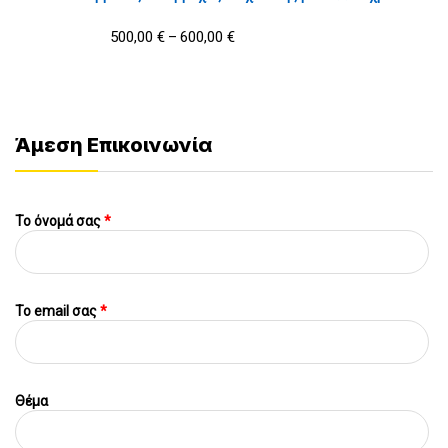
500,00
€
600,00
€
–
Άμεση Επικοινωνία
Το όνομά σας
*
To email σας
*
Θέμα