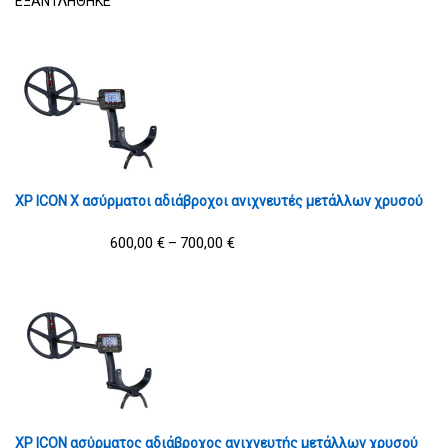
ΕΞΑΝΤΛΗΘΗΚΕ
XP ICON X ασύρματοι αδιάβροχοι ανιχνευτές μετάλλων χρυσού
600,00
€
700,00
€
–
XP ICON ασύρματος αδιάβροχος ανιχνευτής μετάλλων χρυσού