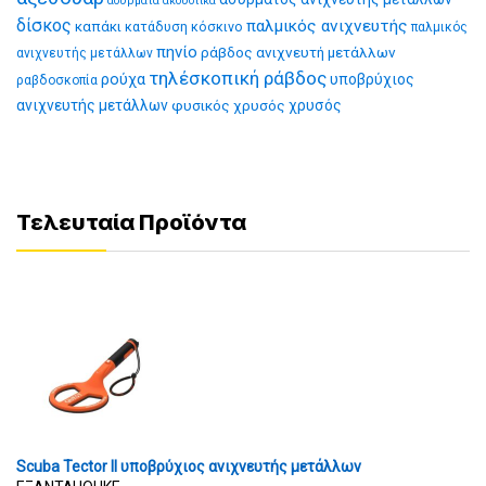
ασύρματα ακουστικά
δίσκος
παλμικός ανιχνευτής
καπάκι
κατάδυση
κόσκινο
παλμικός
πηνίο
ράβδος ανιχνευτή μετάλλων
ανιχνευτής μετάλλων
τηλέσκοπική ράβδος
ρούχα
υποβρύχιος
ραβδοσκοπία
ανιχνευτής μετάλλων
φυσικός χρυσός
χρυσός
Τελευταία Προϊόντα
Scuba Tector II υποβρύχιος ανιχνευτής μετάλλων