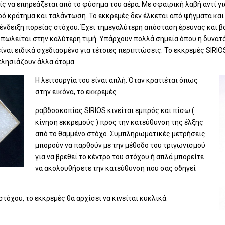
ς να επηρεάζεται από το φύσημα του αέρα. Με σφαιρική λαβή αντί γι
ρό κράτημα και ταλάντωση. Το εκκρεμές δεν έλκεται από ψήγματα και
 ένδειξη πορείας στόχου. Έχει τημεγαλύτερη απόσταση έρευνας και β
 πωλείται στην καλύτερη τιμή. Υπάρχουν πολλά σημεία όπου η δυνατ
ναι ειδικά σχεδιασμένο για τέτοιες περιπτώσεις. Το εκκρεμές SIRIO
 πλησιάζουν άλλα άτομα.
Η λειτουργία του είναι απλή. Όταν κρατιέται όπως
στην εικόνα, το εκκρεμές
ραβδοσκοπίας SIRIOS κινείται εμπρός και πίσω (
κίνηση εκκρεμούς ) προς την κατεύθυνση της έλξης
από το θαμμένο στόχο. Συμπληρωματικές μετρήσεις
μπορούν να παρθούν με την μέθοδο του τριγωνισμού
για να βρεθεί το κέντρο του στόχου ή απλά μπορείτε
να ακολουθήσετε την κατεύθυνση που σας οδηγεί
τόχου, το εκκρεμές θα αρχίσει να κινείται κυκλικά.