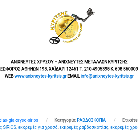
ΑΝΙΧΝΕΥΤΕΣ ΧΡΥΣΟΥ – ΑΝΙΧΝΕΥΤΕΣ ΜΕΤΑΛΛΩΝ ΚΥΡΙΤΣΗΣ
ΕΩΦΟΡΟΣ ΑΘΗΝΩΝ 193, ΧΑΪΔΑΡΙ 12461 Τ. 210 4905398 Κ. 698 56000
WEB
www.anixneytes-kyritsis.gr
EMAIL
info@anixneytes-kyritsis.gr
as-gia-xryso-sirios
Κατηγορία:
ΡΑΒΔΟΣΚΟΠΙΑ
Ετικέτε
ς SIRIOS
,
εκκρεμές για χρυσό
,
εκκρεμές ραβδοσκοπίας
,
εκκρεμές χρ