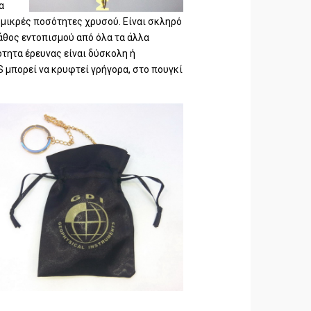
α
 μικρές ποσότητες χρυσού. Είναι σκληρό
άθος εντοπισμού από όλα τα άλλα
ότητα έρευνας είναι δύσκολη ή
S μπορεί να κρυφτεί γρήγορα, στο πουγκί