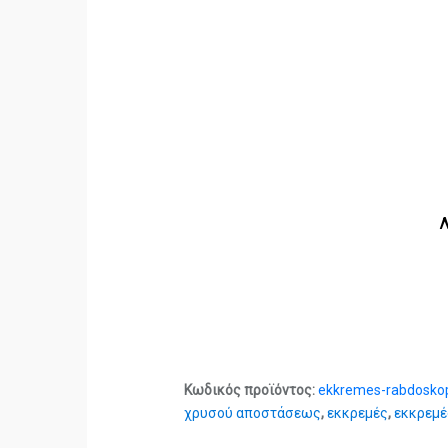
Λ
Κωδικός προϊόντος:
ekkremes-rabdoskopi
χρυσού αποστάσεως
,
εκκρεμές
,
εκκρεμέ