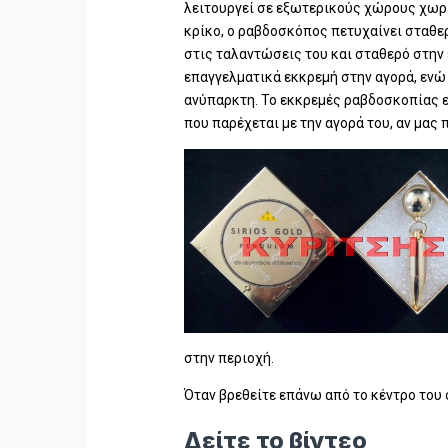
λειτουργεί σε εξωτερικούς χώρους χωρί
κρίκο, ο ραβδοσκόπος πετυχαίνει σταθε
στις ταλαντώσεις του και σταθερό στην
επαγγελματικά εκκρεμή στην αγορά, ενώ
ανύπαρκτη. Το εκκρεμές ραβδοσκοπίας εί
που παρέχεται με την αγορά του, αν μας
στην περιοχή.
Όταν βρεθείτε επάνω από το κέντρο του σ
Δείτε το βίντεο