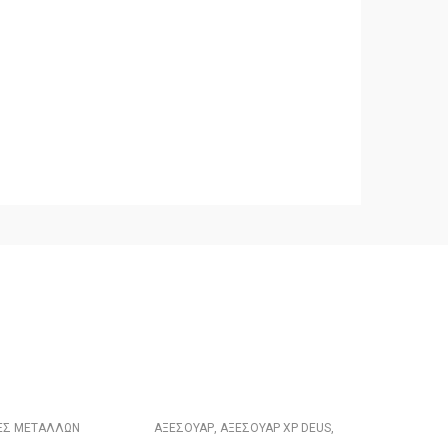
ΕΣ ΜΕΤΑΛΛΩΝ
ΑΞΕΣΟΥΑΡ
,
ΑΞΕΣΟΥΑΡ XP DEUS
,
ΑΞΕΣΟΥΑΡ XP DEUS II
,
ΔΙΑΦΟΡΑ