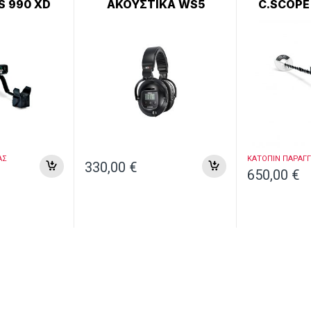
S 990 XD
ΑΚΟΥΣΤΙΚΑ WS5
C.SCOPE
ΑΣ
ΚΑΤΟΠΙΝ ΠΑΡΑΓΓ
330,00
€
650,00
€