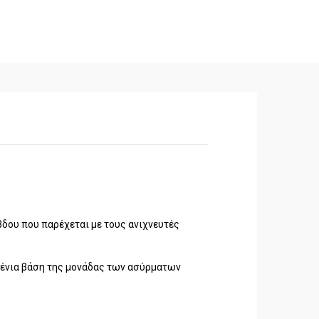
βδου που παρέχεται με τους ανιχνευτές
ιχένια βάση της μονάδας των ασύρματων