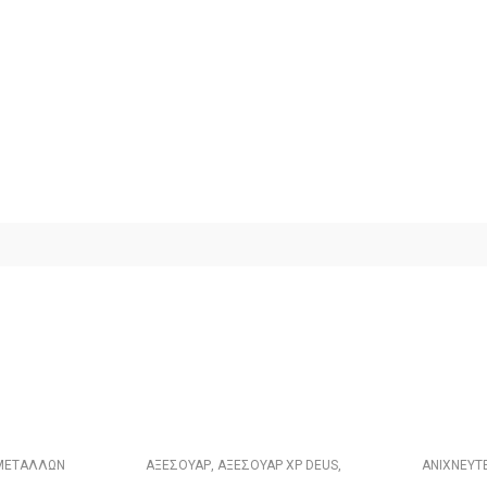
 ΜΕΤΑΛΛΩΝ
ΑΞΕΣΟΥΑΡ
,
ΑΞΕΣΟΥΑΡ XP DEUS
,
ΑΝΙΧΝΕΥΤ
ΔΙΑΦΟΡΑ ΑΞΕΣΟΥΑΡ