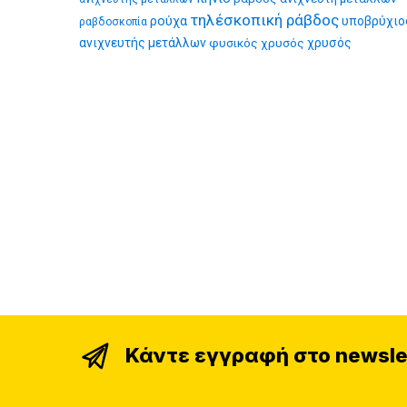
τηλέσκοπική ράβδος
ρούχα
υποβρύχιο
ραβδοσκοπία
ανιχνευτής μετάλλων
φυσικός χρυσός
χρυσός
Κάντε εγγραφή στο newsle