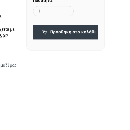
Ποσότητα:
.
εται με
Προσθήκη στο καλάθι
 & XP
 μαζί μας