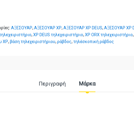
ορίες:
ΑΞΕΣΟΥΑΡ
,
ΑΞΕΣΟΥΑΡ XP
,
ΑΞΕΣΟΥΑΡ XP DEUS
,
ΑΞΕΣΟΥΑΡ XP D
 τηλεχειριστήριο
,
XP DEUS τηλεχειριστήριο
,
XP ORX τηλεχειριστήριο
υ XP
,
βάση τηλεχειριστήριου
,
ράβδος
,
τηλέσκοπική ράβδος
Περιγραφή
Μάρκα