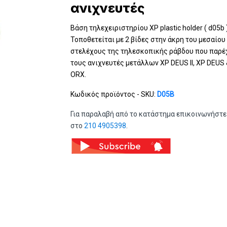
ανιχνευτές
Βάση τηλεχειριστηρίου XP plastic holder ( d05b )
Τοποθετείται με 2 βίδες στην άκρη του μεσαίου
στελέχους της τηλεσκοπικής ράβδου που παρέχ
τους ανιχνευτές μετάλλων XP DEUS II, XP DEUS
ORX.
Κωδικός προϊόντος - SKU:
D05B
Για παραλαβή από το κατάστημα επικοινωνήστε
στο
210 4905398
.