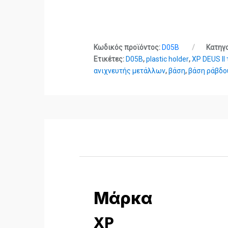
Κωδικός προϊόντος:
D05B
Κατηγ
Ετικέτες:
D05B
,
plastic holder
,
XP DEUS II
ανιχνευτής μετάλλων
,
βάση
,
βάση ράβδο
Μάρκα
XP