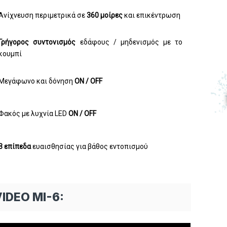
Aνίχνευση περιμετρικά σε
360 μοίρες
και επικέντρωση
Γρήγορος συντονισμός
εδάφους / μηδενισμός με το
κουμπί
Μεγάφωνο και δόνηση
ΟΝ / OFF
Φακός με λυχνία LED
ON / OFF
3 επίπεδα
ευαισθησίας για βάθος εντοπισμού
IDEO MI-6: