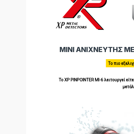
ΜΙΝΙ ΑΝΙΧΝΕΥΤΗΣ ΜΕ
Το πιο εξελιγμ
Το ΧP PINPOINTER MI-6 λειτουργεί είτε 
μετά