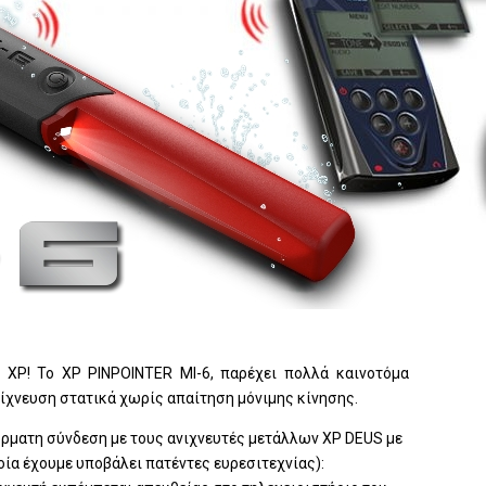
XP! Το XP PINPOINTER MI-6, παρέχει πολλά καινοτόμα
ίχνευση στατικά χωρίς απαίτηση μόνιμης κίνησης.
ύρματη σύνδεση με τους ανιχνευτές μετάλλων ΧP DEUS με
́α έχουμε υποβάλει πατέντες ευρεσιτεχνίας):