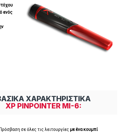
στόχου
́ ενός
ην
ΒΑΣΙΚΑ ΧΑΡΑΚΤΗΡΙΣΤΙΚΑ
XP PINPOINTER MI-6:
Πρόσβαση σε όλες τις λειτουργίες
με ένα κουμπί