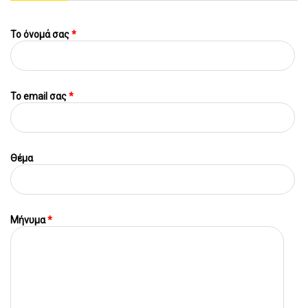
Το όνομά σας
*
To email σας
*
Θέμα
Μήνυμα
*