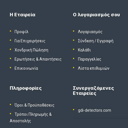
Η Εταιρεία
Ο λογαριασμός σου
Προφίλ
Λογαριασμός
Για Επιχειρήσεις
Σύνδεση
/
Εγγραφή
Χονδρική Πώληση
Καλάθι
Ερωτήσεις & Απαντήσεις
Παραγγελίες
Επικοινωνία
Λίστα επιθυμιών
Πληροφορίες
Συνεργαζόμενες
Εταιρείες
Όροι & Προϋποθέσεις
gdi-detectors.com
Τρόποι Πληρωμής &
Αποστολής