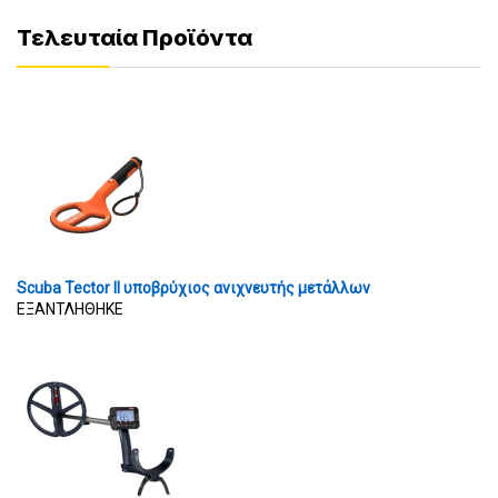
Τελευταία Προϊόντα
Scuba Tector II υποβρύχιος ανιχνευτής μετάλλων
ΕΞΑΝΤΛΗΘΗΚΕ