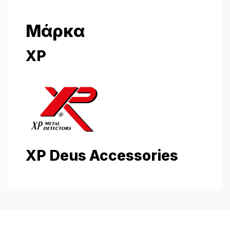
Μάρκα
XP
XP Deus Accessories