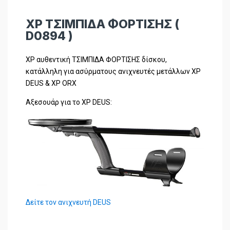
XP ΤΣΙΜΠΙΔΑ ΦΟΡΤΙΣΗΣ (
D0894 )
XP αυθεντική ΤΣΙΜΠΙΔΑ ΦΟΡΤΙΣΗΣ δίσκου,
κατάλληλη για ασύρματους ανιχνευτές μετάλλων XP
DEUS & XP ORX
Αξεσουάρ για το XP DEUS:
Δείτε τον ανιχνευτή DEUS