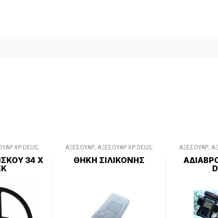
ΟΥΑΡ XP DEUS
,
ΑΞΕΣΟΥΑΡ
,
ΑΞΕΣΟΥΑΡ XP DEUS
,
ΑΞΕΣΟΥΑΡ
,
ΑΞ
S II
,
ΔΙΑΦΟΡΑ
ΔΙΑΦΟΡΑ ΑΞΕΣΟΥΑΡ
ΔΙΑΦΟΡ
ΣΚΟΥ 34 Χ
ΘΗΚΗ ΣΙΛΙΚΟΝΗΣ
ΑΔΙΑΒΡΟ
ΥΑΡ
ΕΚ
D