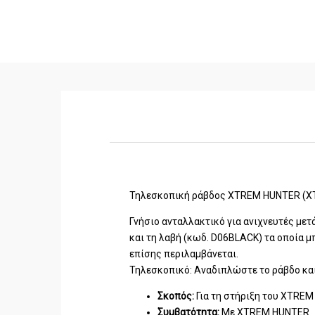
Τηλεσκοπική ράβδος XTREM HUNTER (
Γνήσιο ανταλλακτικό για ανιχνευτές με
και τη λαβή (κωδ. D06BLACK) τα οποία 
επίσης περιλαμβάνεται.
Τηλεσκοπικό: Αναδιπλώστε το ράβδο και
Σκοπός:
Για τη στήριξη του XTRE
Συμβατότητα:
Με XTREM HUNTER