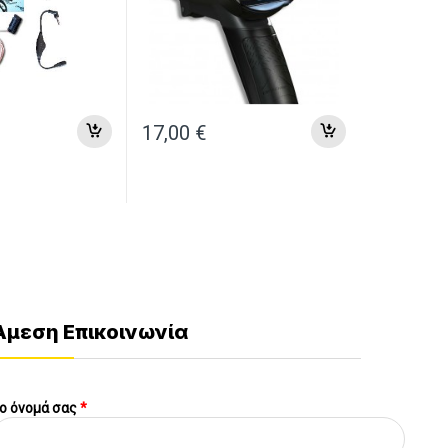
17,00
€
Άμεση Επικοινωνία
ο όνομά σας
*