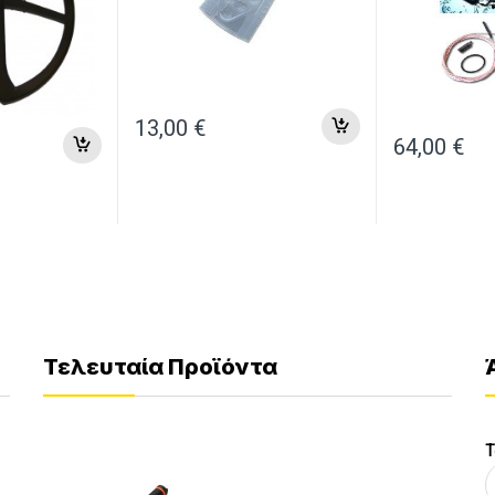
13,00
€
64,00
€
Τελευταία Προϊόντα
Τ