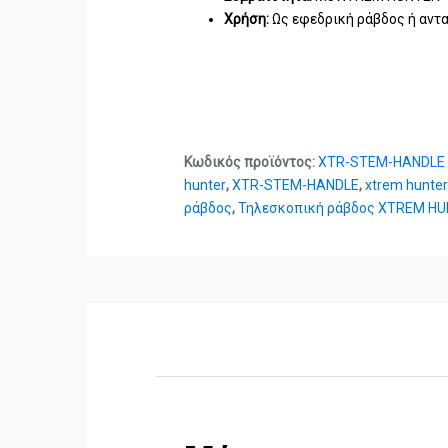
Χρήση:
Ως εφεδρική ράβδος ή αντα
Κωδικός προϊόντος:
XTR-STEM-HANDLE
hunter
,
XTR-STEM-HANDLE
,
xtrem hunte
ράβδος
,
Τηλεσκοπική ράβδος XTREM H