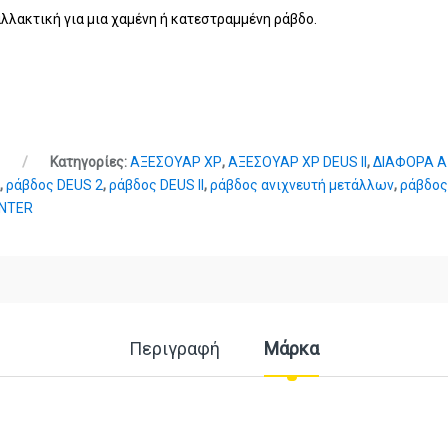
λλακτική για μια χαμένη ή κατεστραμμένη ράβδο.
Κατηγορίες:
ΑΞΕΣΟΥΑΡ XP
,
ΑΞΕΣΟΥΑΡ XP DEUS II
,
ΔΙΑΦΟΡΑ 
r
,
ράβδος DEUS 2
,
ράβδος DEUS II
,
ράβδος ανιχνευτή μετάλλων
,
ράβδος
UNTER
Περιγραφή
Μάρκα