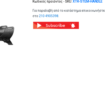
Κωδικός προϊόντος - SKU:
XTR-STEM-HANDLE
Για παραλαβή από το κατάστημα επικοινωνήστε
στο
210 4905398
.