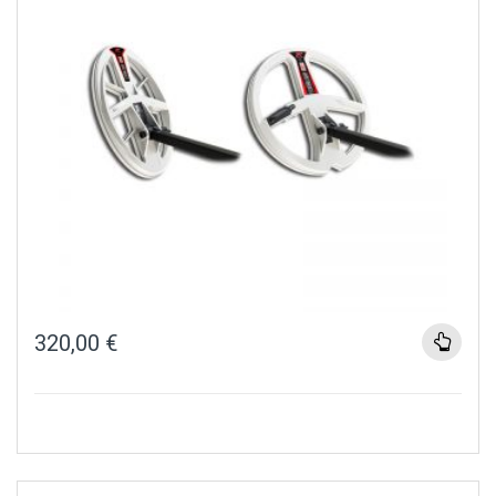
320,00
€