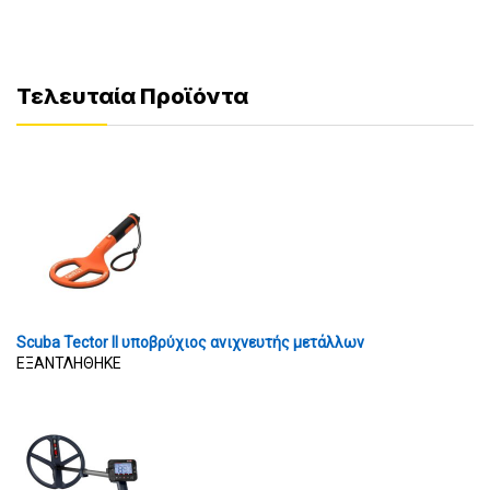
Τελευταία Προϊόντα
Scuba Tector II υποβρύχιος ανιχνευτής μετάλλων
ΕΞΑΝΤΛΗΘΗΚΕ