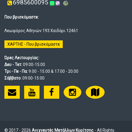
6985600095
Που βρισκόμαστε:
Λεωφόρος Αθηνών 193 Χαϊδάρι 12461
ΧΑΡΤΗΣ - Που βρισκόμαστε
Ώρες Λειτουργίας:
Δευ - Τετ:
09:00-15:00
Τρι - Πε - Πα:
9.00 - 15.00 & 17.00 - 20.00
Σάββατο:
09:00-15:00
© 2017 - 2026
Ανιχνευτές Μετάλλων Κυρίτσης
- All Rights