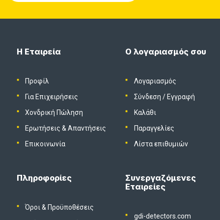
Η Εταιρεία
Ο λογαριασμός σου
Προφίλ
Λογαριασμός
Για Επιχειρήσεις
Σύνδεση
/
Εγγραφή
Χονδρική Πώληση
Καλάθι
Ερωτήσεις & Απαντήσεις
Παραγγελίες
Επικοινωνία
Λίστα επιθυμιών
Πληροφορίες
Συνεργαζόμενες
Εταιρείες
Όροι & Προϋποθέσεις
gdi-detectors.com