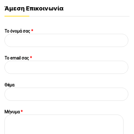
Άμεση Επικοινωνία
Το όνομά σας
*
To email σας
*
Θέμα
Μήνυμα
*