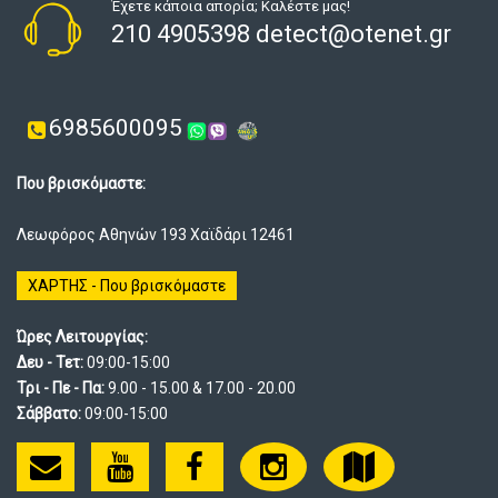
Έχετε κάποια απορία; Καλέστε μας!
210 4905398 detect@otenet.gr
6985600095
Που βρισκόμαστε:
Λεωφόρος Αθηνών 193 Χαϊδάρι 12461
ΧΑΡΤΗΣ - Που βρισκόμαστε
Ώρες Λειτουργίας:
Δευ - Τετ:
09:00-15:00
Τρι - Πε - Πα:
9.00 - 15.00 & 17.00 - 20.00
Σάββατο:
09:00-15:00