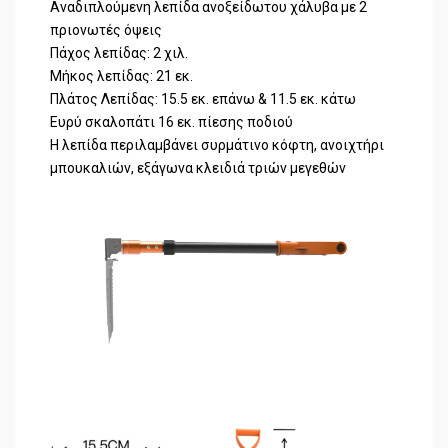
Αναδιπλούμενη λεπίδα ανοξείδωτου χάλυβα με 2
πριονωτές όψεις
Πάχος λεπίδας: 2 χιλ.
Μήκος λεπίδας: 21 εκ.
Πλάτος Λεπίδας: 15.5 εκ. επάνω & 11.5 εκ. κάτω
Ευρύ σκαλοπάτι 16 εκ. πίεσης ποδιού
Η λεπίδα περιλαμβάνει συρμάτινο κόφτη, ανοιχτήρι
μπουκαλιών, εξάγωνα κλειδιά τριών μεγεθών