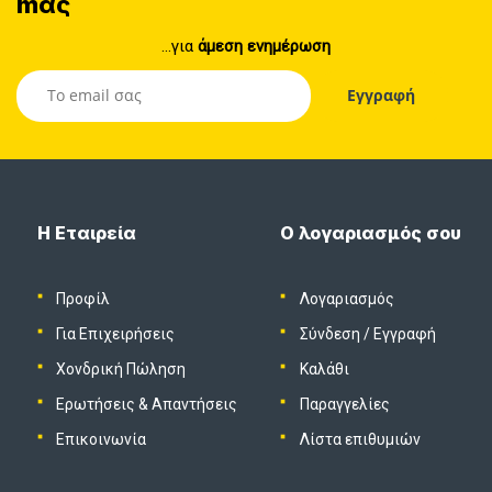
mας
...για
άμεση ενημέρωση
Η Εταιρεία
Ο λογαριασμός σου
Προφίλ
Λογαριασμός
Για Επιχειρήσεις
Σύνδεση
/
Εγγραφή
Χονδρική Πώληση
Καλάθι
Ερωτήσεις & Απαντήσεις
Παραγγελίες
Επικοινωνία
Λίστα επιθυμιών