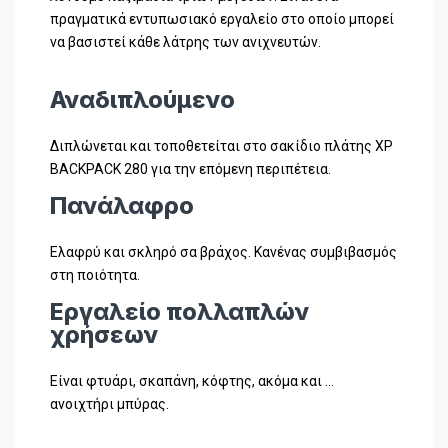
πραγματικά εντυπωσιακό εργαλείο στο οποίο μπορεί
να βασιστεί κάθε λάτρης των ανιχνευτών.
Αναδιπλούμενο
Διπλώνεται και τοποθετείται στο σακίδιο πλάτης XP
BACKPACK 280 για την επόμενη περιπέτεια.
Πανάλαφρο
Ελαφρύ και σκληρό σα βράχος. Κανένας συμβιβασμός
στη ποιότητα.
Εργαλείο πολλαπλών
χρήσεων
Είναι φτυάρι, σκαπάνη, κόφτης, ακόμα και …
ανοιχτήρι μπύρας.