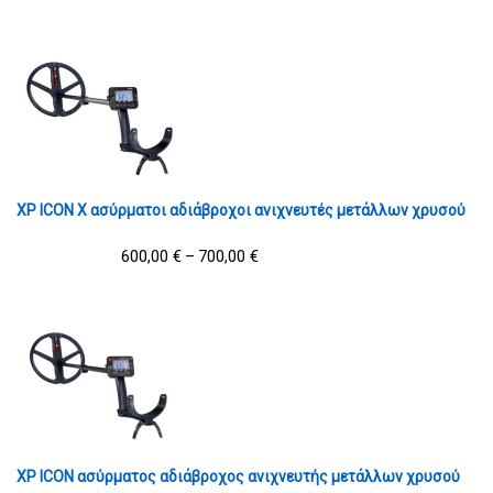
XP ICON X ασύρματοι αδιάβροχοι ανιχνευτές μετάλλων χρυσού
600,00
€
700,00
€
–
XP ICON ασύρματος αδιάβροχος ανιχνευτής μετάλλων χρυσού