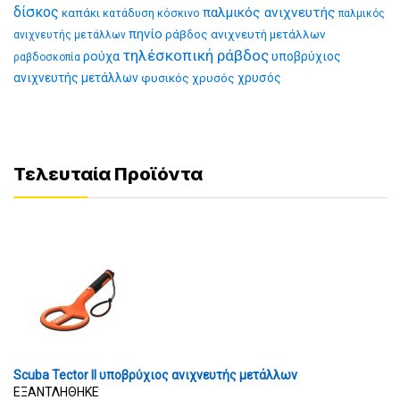
δίσκος
παλμικός ανιχνευτής
καπάκι
κατάδυση
κόσκινο
παλμικός
πηνίο
ράβδος ανιχνευτή μετάλλων
ανιχνευτής μετάλλων
τηλέσκοπική ράβδος
ρούχα
υποβρύχιος
ραβδοσκοπία
ανιχνευτής μετάλλων
φυσικός χρυσός
χρυσός
Τελευταία Προϊόντα
Scuba Tector II υποβρύχιος ανιχνευτής μετάλλων
ΕΞΑΝΤΛΗΘΗΚΕ