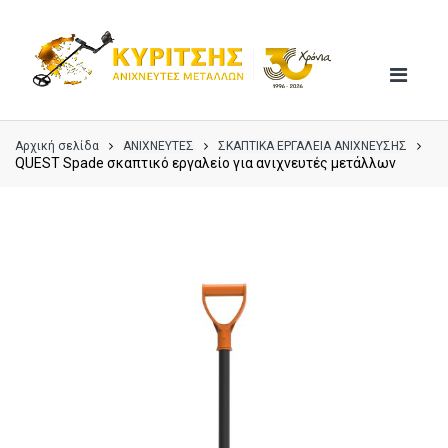
Skip
Skip
to
to
navigation
content
Αρχική σελίδα
ΑΝΙΧΝΕΥΤΕΣ
ΣΚΑΠΤΙΚΑ ΕΡΓΑΛΕΙΑ ΑΝΙΧΝΕΥΣΗΣ
QUEST Spade σκαπτικό εργαλείο για ανιχνευτές μετάλλων