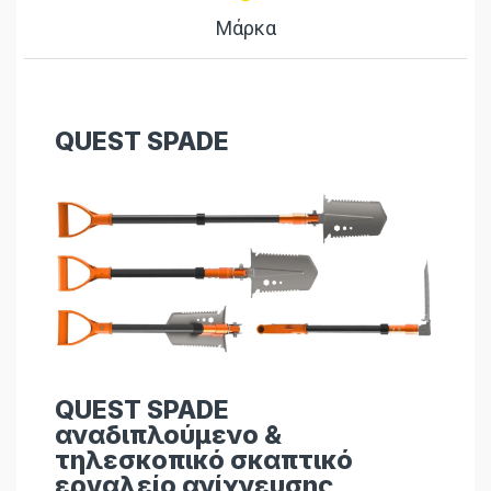
Μάρκα
QUEST SPADE
QUEST SPADE
αναδιπλούμενο &
τηλεσκοπικό σκαπτικό
εργαλείο ανίχνευσης