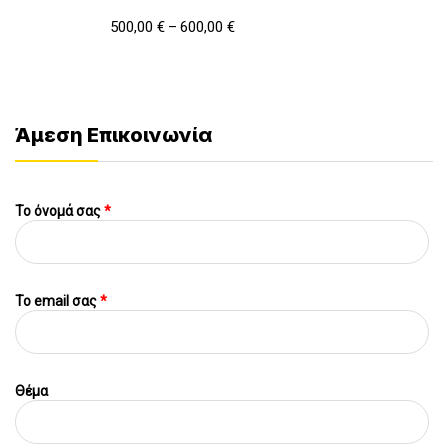
500,00
€
600,00
€
–
Άμεση Επικοινωνία
Το όνομά σας
*
To email σας
*
Θέμα