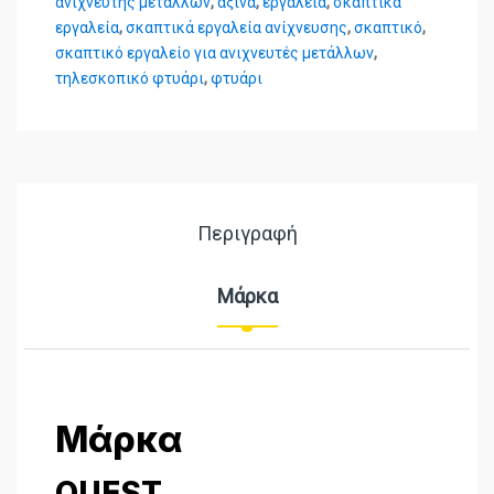
ανιχνευτής μετάλλων
,
αξίνα
,
εργαλεία
,
σκαπτικά
εργαλεία
,
σκαπτικά εργαλεία ανίχνευσης
,
σκαπτικό
,
σκαπτικό εργαλείο για ανιχνευτές μετάλλων
,
τηλεσκοπικό φτυάρι
,
φτυάρι
Περιγραφή
Μάρκα
Μάρκα
QUEST