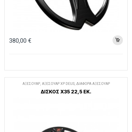
380,00
€
ΑΞΕΣΟΥΑΡ
,
ΑΞΕΣΟΥΑΡ XP DEUS
,
ΔΙΑΦΟΡΑ ΑΞΕΣΟΥΑΡ
ΔΙΣΚΟΣ X35 22,5 ΕΚ.