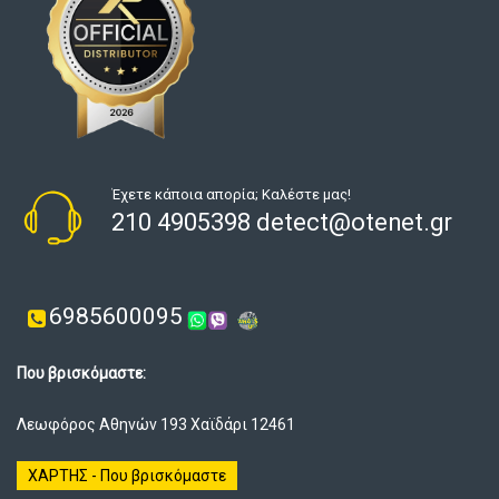
Έχετε κάποια απορία; Καλέστε μας!
210 4905398 detect@otenet.gr
6985600095
Που βρισκόμαστε:
Λεωφόρος Αθηνών 193 Χαϊδάρι 12461
ΧΑΡΤΗΣ - Που βρισκόμαστε