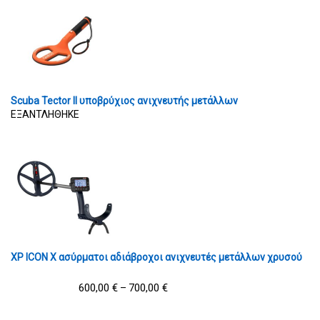
Scuba Tector II υποβρύχιος ανιχνευτής μετάλλων
ΕΞΑΝΤΛΗΘΗΚΕ
XP ICON X ασύρματοι αδιάβροχοι ανιχνευτές μετάλλων χρυσού
600,00
€
700,00
€
–