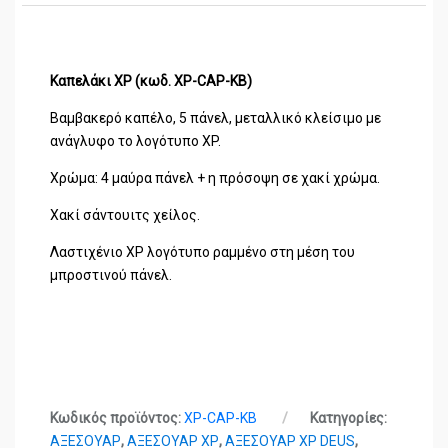
Καπελάκι XP (κωδ. XP-CAP-KB)
Βαμβακερό καπέλο, 5 πάνελ, μεταλλικό κλείσιμο με
ανάγλυφο το λογότυπο XP.
Χρώμα: 4 μαύρα πάνελ + η πρόσοψη σε χακί χρώμα.
Χακί σάντουιτς χείλος.
Λαστιχένιο XP λογότυπο ραμμένο στη μέση του
μπροστινού πάνελ.
Κωδικός προϊόντος:
XP-CAP-KB
Κατηγορίες:
ΑΞΕΣΟΥΑΡ
,
ΑΞΕΣΟΥΑΡ XP
,
ΑΞΕΣΟΥΑΡ XP DEUS
,