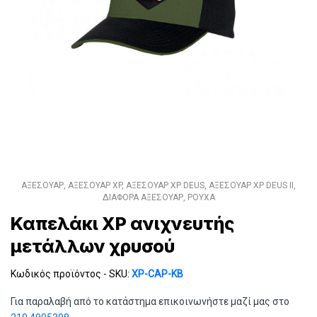
ΑΞΕΣΟΥΑΡ
,
ΑΞΕΣΟΥΑΡ XP
,
ΑΞΕΣΟΥΑΡ XP DEUS
,
ΑΞΕΣΟΥΑΡ XP DEUS II
,
ΔΙΑΦΟΡΑ ΑΞΕΣΟΥΑΡ
,
ΡΟΥΧΑ
Καπελάκι XP ανιχνευτής
μετάλλων χρυσού
Κωδικός προϊόντος - SKU:
XP-CAP-KB
Για παραλαβή από το κατάστημα επικοινωνήστε μαζί μας στο