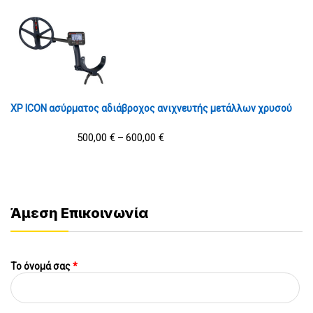
XP ICON ασύρματος αδιάβροχος ανιχνευτής μετάλλων χρυσού
500,00
€
600,00
€
–
Άμεση Επικοινωνία
Το όνομά σας
*