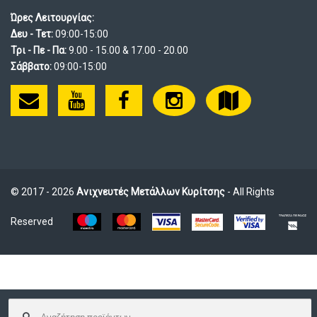
Ώρες Λειτουργίας:
Δευ - Τετ:
09:00-15:00
Τρι - Πε - Πα:
9.00 - 15.00 & 17.00 - 20.00
Σάββατο:
09:00-15:00
© 2017 - 2026
Ανιχνευτές Μετάλλων Κυρίτσης
- All Rights
Reserved
Αναζήτηση
για: