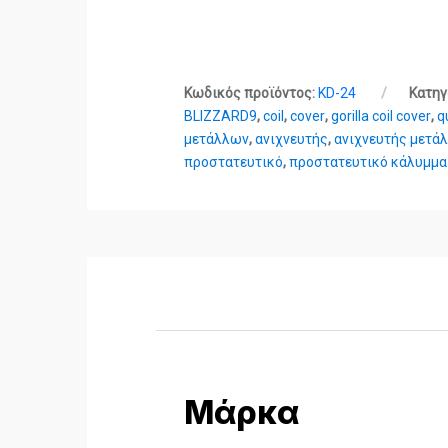
Κωδικός προϊόντος:
KD-24
Κατηγ
BLIZZARD9
,
coil
,
cover
,
gorilla coil cover
,
q
μετάλλων
,
ανιχνευτής
,
ανιχνευτής μετά
προστατευτικό
,
προστατευτικό κάλυμμα
Μάρκα