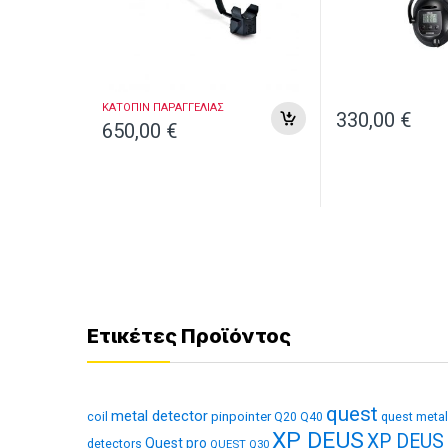
ΚΑΤΟΠΙΝ ΠΑΡΑΓΓΕΛΙΑΣ
330,00
€
650,00
€
Ετικέτες Προϊόντος
quest
metal detector
coil
pinpointer
quest metal
Q20
Q40
XP DEUS
XP DEUS
Quest pro
detectors
QUEST Q30