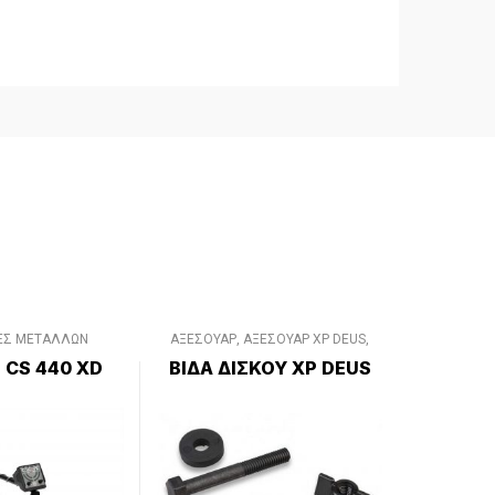
ΕΣ ΜΕΤΑΛΛΩΝ
ΑΞΕΣΟΥΑΡ
,
ΑΞΕΣΟΥΑΡ XP DEUS
,
ΑΞΕΣΟΥΑΡ XP DEUS II
,
ΔΙΑΦΟΡΑ
 CS 440 XD
ΒΙΔΑ ΔΙΣΚΟΥ XP DEUS
ΑΞΕΣΟΥΑΡ