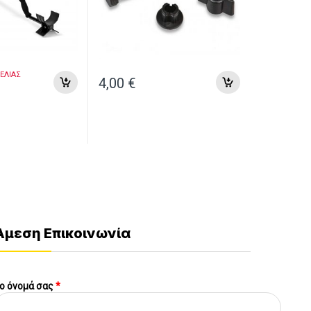
ΕΛΙΑΣ
4,00
€
Άμεση Επικοινωνία
ο όνομά σας
*