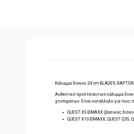
Κάλυμμα δίσκου 24 cm BLADE9, RAPTOR9,
Αυθεντικό προστατευτικό κάλυμμα δίσκ
χτυπημάτων. Είναι κατάλληλο για τους 
QUEST X5 IDMAXX (βασικός δίσκος
QUEST X10 IDMAXX, QUEST Q35, QU