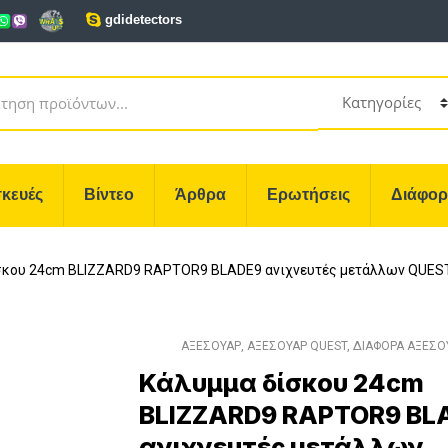
gdidetectors
κευές
Βίντεο
Άρθρα
Ερωτήσεις
Διάφο
σκου 24cm BLIZZARD9 RAPTOR9 BLADE9 ανιχνευτές μετάλλων QUES
ΑΞΕΣΟΥΑΡ
,
ΑΞΕΣΟΥΑΡ QUEST
,
ΔΙΑΦΟΡΑ ΑΞΕΣΟ
Κάλυμμα δίσκου 24cm
BLIZZARD9 RAPTOR9 BL
ανιχνευτές μετάλλων