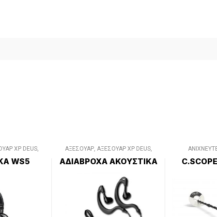
ΟΥΑΡ XP DEUS
,
ΑΞΕΣΟΥΑΡ
,
ΑΞΕΣΟΥΑΡ XP DEUS
,
ΑΝΙΧΝΕΥΤ
ΞΕΣΟΥΑΡ
ΑΞΕΣΟΥΑΡ XP DEUS II
,
ΔΙΑΦΟΡΑ
ΚΑ WS5
ΑΔΙΑΒΡΟΧΑ ΑΚΟΥΣΤΙΚΑ
C.SCOPE
ΑΞΕΣΟΥΑΡ