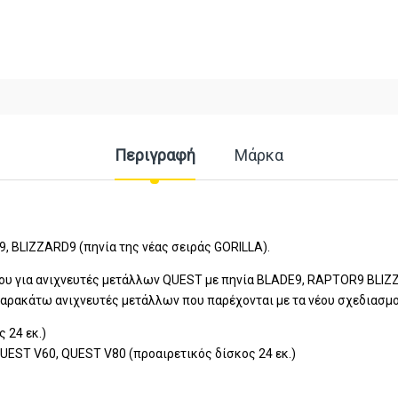
Περιγραφή
Μάρκα
 BLIZZARD9 (πηνία της νέας σειράς GORILLA).
ου για ανιχνευτές μετάλλων QUEST με πηνία BLADE9, RAPTOR9 BLIZZ
παρακάτω ανιχνευτές μετάλλων που παρέχονται με τα νέου σχεδιασμο
 24 εκ.)
EST V60, QUEST V80 (προαιρετικός δίσκος 24 εκ.)