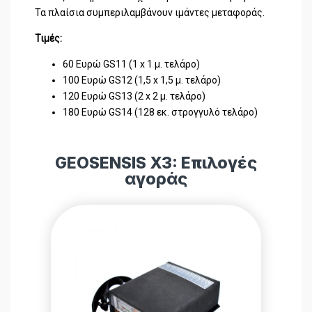
Τα πλαίσια συμπεριλαμβάνουν ιμάντες μεταφοράς.
Τιμές:
60 Ευρώ GS11 (1 x 1 μ. τελάρο)
100 Ευρώ GS12 (1,5 x 1,5 μ. τελάρο)
120 Ευρώ GS13 (2 x 2 μ. τελάρο)
180 Ευρώ GS14 (128 εκ. στρογγυλό τελάρο)
GEOSENSIS X3: Επιλογές
αγοράς