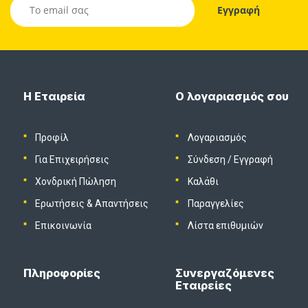
Η Εταιρεία
Ο λογαριασμός σου
Προφίλ
Λογαριασμός
Για Επιχειρήσεις
Σύνδεση
/
Εγγραφή
Χονδρική Πώληση
Καλάθι
Ερωτήσεις & Απαντήσεις
Παραγγελίες
Επικοινωνία
Λίστα επιθυμιών
Πληροφορίες
Συνεργαζόμενες
Εταιρείες