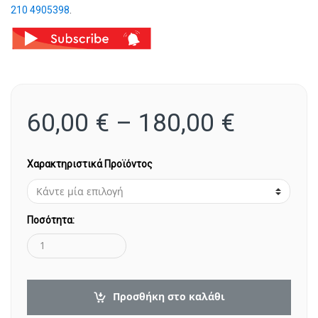
210 4905398
.
60,00
€
–
180,00
€
Χαρακτηριστικά Προϊόντος
Ποσότητα:
Προσθήκη στο καλάθι