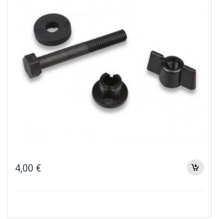
4,00
€