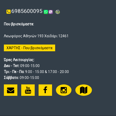
6985600095
Που βρισκόμαστε:
Λεωφόρος Αθηνών 193 Χαϊδάρι 12461
ΧΑΡΤΗΣ - Που βρισκόμαστε
Ώρες Λειτουργίας:
Δευ - Τετ:
09:00-15:00
Τρι - Πε - Πα:
9.00 - 15.00 & 17.00 - 20.00
Σάββατο:
09:00-15:00