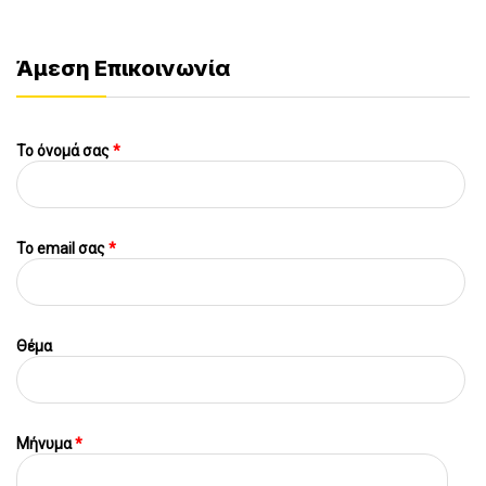
Άμεση Επικοινωνία
Το όνομά σας
*
To email σας
*
Θέμα
Μήνυμα
*