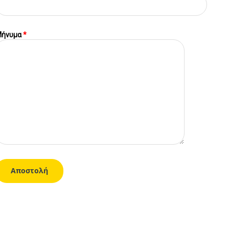
ήνυμα
*