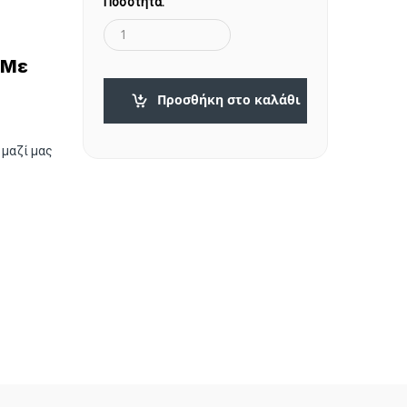
Ποσότητα:
 Με
Προσθήκη στο καλάθι
 μαζί μας