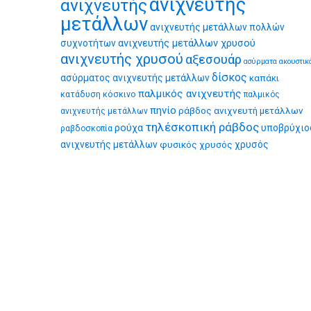
ανιχνευτής
ανιχνευτής
μετάλλων
ανιχνευτής μετάλλων πολλών
ανιχνευτής μετάλλων χρυσού
συχνοτήτων
ανιχνευτής χρυσού
αξεσουάρ
ασύρματα ακουστικ
δίσκος
ασύρματος ανιχνευτής μετάλλων
καπάκι
παλμικός ανιχνευτής
κατάδυση
κόσκινο
παλμικός
πηνίο
ράβδος ανιχνευτή μετάλλων
ανιχνευτής μετάλλων
τηλέσκοπική ράβδος
ρούχα
υποβρύχιο
ραβδοσκοπία
ανιχνευτής μετάλλων
φυσικός χρυσός
χρυσός