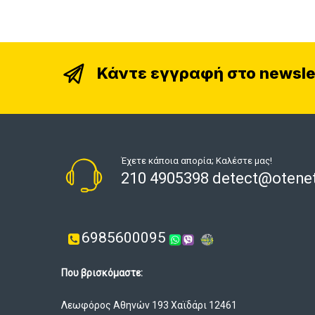
Κάντε εγγραφή στο newsle
Έχετε κάποια απορία; Καλέστε μας!
210 4905398 detect@otenet
6985600095
Που βρισκόμαστε:
Λεωφόρος Αθηνών 193 Χαϊδάρι 12461