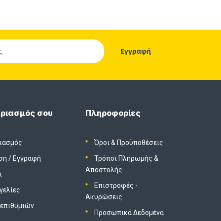
ριασμός σου
Πληροφορίες
ιασμός
Όροι & Προϋποθέσεις
ση
/
Εγγραφή
Τρόποι Πληρωμής &
Αποστολής
ι
Επιστροφές -
γελίες
Ακυρώσεις
 επιθυμιών
Προσωπικά Δεδομένα