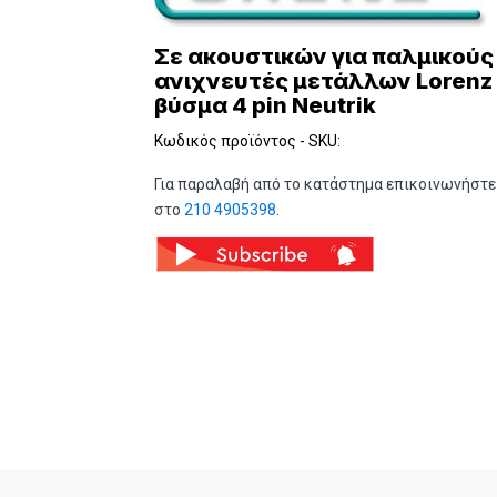
Σε ακουστικών για παλμικούς
ανιχνευτές μετάλλων Lorenz
βύσμα 4 pin Neutrik
Κωδικός προϊόντος - SKU:
Για παραλαβή από το κατάστημα επικοινωνήστε
στο
210 4905398
.