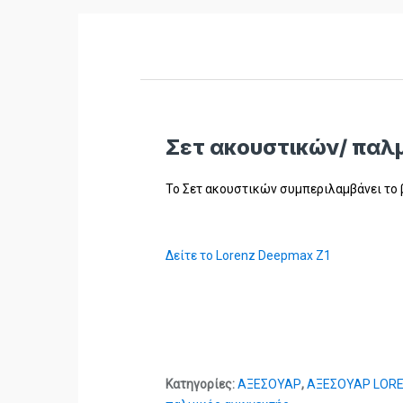
Σετ ακουστικών/ παλμ
Το Σετ ακουστικών συμπεριλαμβάνει το βύ
Δείτε το Lorenz Deepmax Z1
Κατηγορίες:
ΑΞΕΣΟΥΑΡ
,
ΑΞΕΣΟΥΑΡ LOR