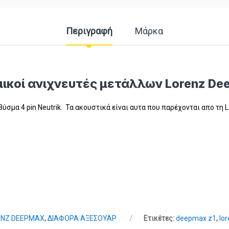
Περιγραφή
Μάρκα
ικοί ανιχνευτές μετάλλων Lorenz De
σμα 4 pin Neutrik. Τα ακουστικά είναι αυτα που παρέχονται απο τη L
ENZ DEEPMAX
,
ΔΙΑΦΟΡΑ ΑΞΕΣΟΥΑΡ
Ετικέτες:
deepmax z1
,
lo