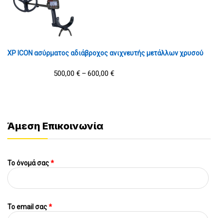
XP ICON ασύρματος αδιάβροχος ανιχνευτής μετάλλων χρυσού
500,00
€
600,00
€
–
Άμεση Επικοινωνία
Το όνομά σας
*
To email σας
*