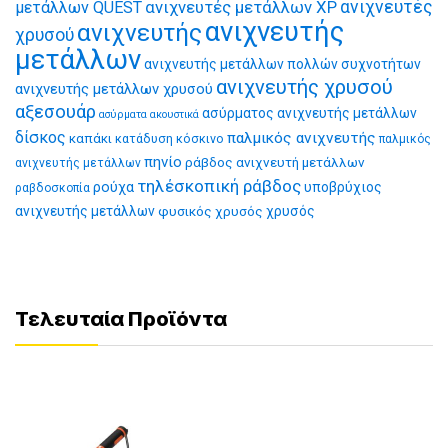
ανιχνευτές μετάλλων XP
ανιχνευτές
μετάλλων QUEST
ανιχνευτής
ανιχνευτής
χρυσού
μετάλλων
ανιχνευτής μετάλλων πολλών συχνοτήτων
ανιχνευτής χρυσού
ανιχνευτής μετάλλων χρυσού
αξεσουάρ
ασύρματος ανιχνευτής μετάλλων
ασύρματα ακουστικά
δίσκος
παλμικός ανιχνευτής
καπάκι
κατάδυση
κόσκινο
παλμικός
πηνίο
ράβδος ανιχνευτή μετάλλων
ανιχνευτής μετάλλων
τηλέσκοπική ράβδος
ρούχα
υποβρύχιος
ραβδοσκοπία
ανιχνευτής μετάλλων
φυσικός χρυσός
χρυσός
Τελευταία Προϊόντα