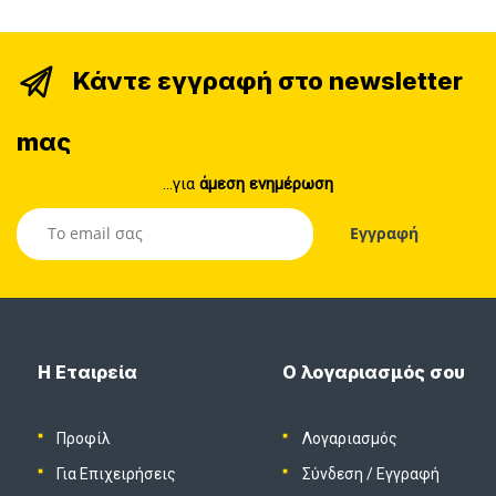
Κάντε εγγραφή στο newsletter
mας
...για
άμεση ενημέρωση
Η Εταιρεία
Ο λογαριασμός σου
Προφίλ
Λογαριασμός
Για Επιχειρήσεις
Σύνδεση
/
Εγγραφή