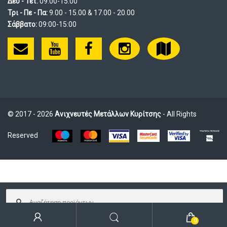
Δευ - Τετ:
09:00-15:00
Τρι - Πε - Πα:
9.00 - 15.00 & 17.00 - 20.00
Σάββατο:
09:00-15:00
© 2017 - 2026
Ανιχνευτές Μετάλλων Κυρίτσης
- All Rights
Reserved
Αναζήτηση
για:
0
Αναζήτηση