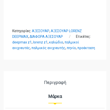
Κατηγορίες:
ΑΞΕΣΟΥΑΡ
,
ΑΞΕΣΟΥΑΡ LORENZ
DEEPMAX
,
ΔΙΑΦΟΡΑ ΑΞΕΣΟΥΑΡ
Ετικέτες:
deepmax z1
,
lorenz z1
,
καλώδιο
,
παλμικοί
ανιχνευτές
,
παλμικός ανιχνευτής
,
πηνίο
,
προέκταση
Περιγραφή
Μάρκα