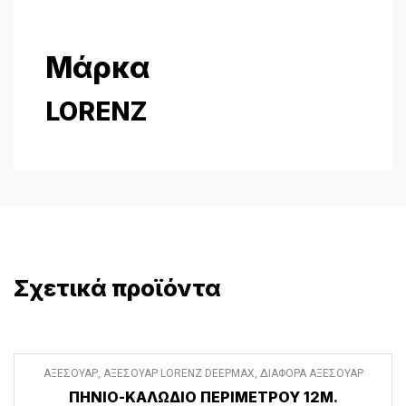
Μάρκα
LORENZ
Σχετικά προϊόντα
ΑΞΕΣΟΥΑΡ
,
ΑΞΕΣΟΥΑΡ LORENZ DEEPMAX
,
ΔΙΑΦΟΡΑ ΑΞΕΣΟΥΑΡ
ΠΗΝΊΟ-ΚΑΛΏΔΙΟ ΠΕΡΙΜΈΤΡΟΥ 12Μ.