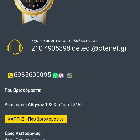
Έχετε κάποια απορία; Καλέστε μας!
210 4905398 detect@otenet.gr
6985600095
Που βρισκόμαστε:
Λεωφόρος Αθηνών 193 Χαϊδάρι 12461
ΧΑΡΤΗΣ - Που βρισκόμαστε
Ώρες Λειτουργίας: