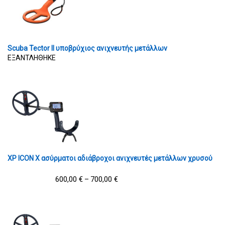
Scuba Tector II υποβρύχιος ανιχνευτής μετάλλων
ΕΞΑΝΤΛΗΘΗΚΕ
XP ICON X ασύρματοι αδιάβροχοι ανιχνευτές μετάλλων χρυσού
600,00
€
700,00
€
–