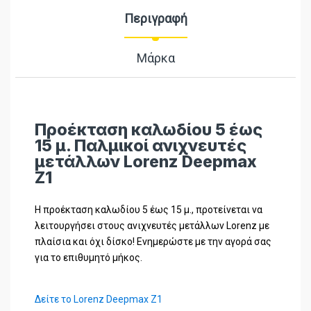
Περιγραφή
Μάρκα
Προέκταση καλωδίου 5 έως
15 μ. Παλμικοί ανιχνευτές
μετάλλων Lorenz Deepmax
Z1
Η προέκταση καλωδίου 5 έως 15 μ., προτείνεται να
λειτουργήσει στους ανιχνευτές μετάλλων Lorenz με
πλαίσια και όχι δίσκο! Ενημερώστε με την αγορά σας
για το επιθυμητό μήκος.
Δείτε το Lorenz Deepmax Z1