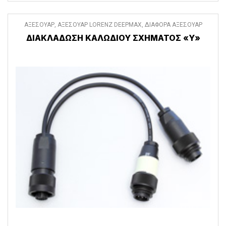
ΑΞΕΣΟΥΑΡ
,
ΑΞΕΣΟΥΑΡ LORENZ DEEPMAX
,
ΔΙΑΦΟΡΑ ΑΞΕΣΟΥΑΡ
ΔΙΑΚΛΆΔΩΣΗ ΚΑΛΩΔΊΟΥ ΣΧΉΜΑΤΟΣ «Υ»