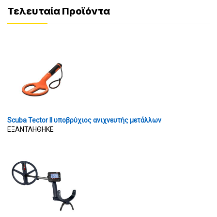
Τελευταία Προϊόντα
Scuba Tector II υποβρύχιος ανιχνευτής μετάλλων
ΕΞΑΝΤΛΗΘΗΚΕ