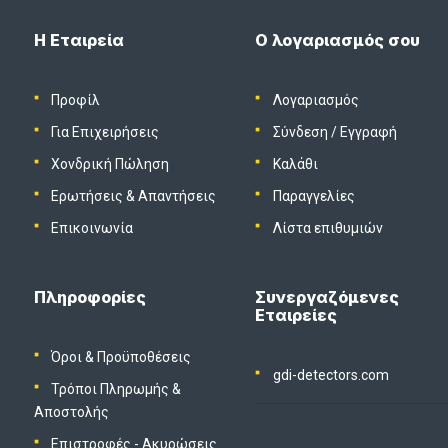
Η Εταιρεία
Ο λογαριασμός σου
Προφίλ
Λογαριασμός
Για Επιχειρήσεις
Σύνδεση
/
Εγγραφή
Χονδρική Πώληση
Καλάθι
Ερωτήσεις & Απαντήσεις
Παραγγελίες
Επικοινωνία
Λίστα επιθυμιών
Πληροφορίες
Συνεργαζόμενες
Εταιρείες
Όροι & Προϋποθέσεις
gdi-detectors.com
Τρόποι Πληρωμής &
Αποστολής
Επιστροφές - Ακυρώσεις