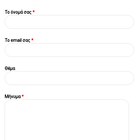
Το όνομά σας
*
To email σας
*
Θέμα
Μήνυμα
*