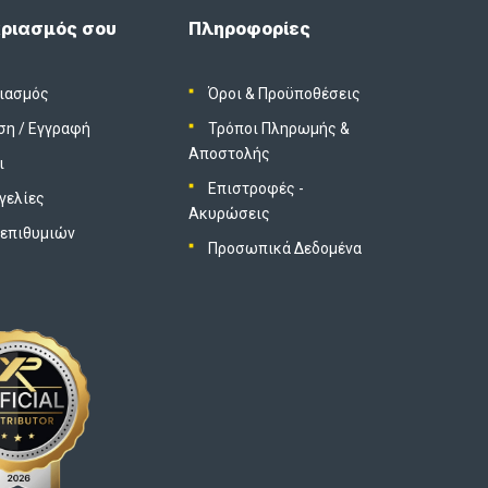
ριασμός σου
Πληροφορίες
ιασμός
Όροι & Προϋποθέσεις
ση
/
Εγγραφή
Τρόποι Πληρωμής &
Αποστολής
ι
Επιστροφές -
γελίες
Ακυρώσεις
 επιθυμιών
Προσωπικά Δεδομένα