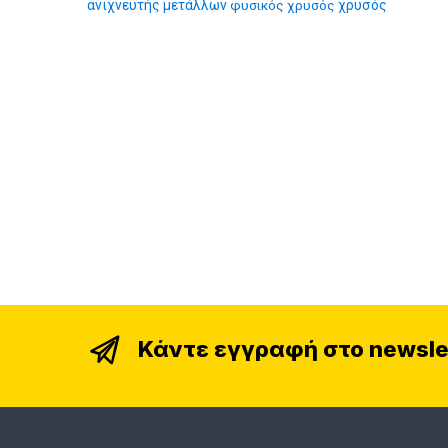
ανιχνευτής μετάλλων
φυσικός χρυσός
χρυσός
Κάντε εγγραφή στο newsle