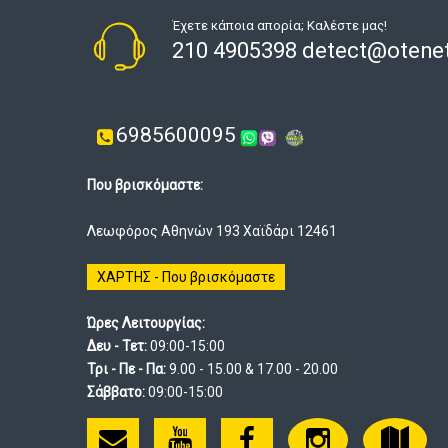
Έχετε κάποια απορία; Καλέστε μας!
210 4905398 detect@otenet
6985600095
Που βρισκόμαστε:
Λεωφόρος Αθηνών 193 Χαϊδάρι 12461
ΧΑΡΤΗΣ - Που βρισκόμαστε
Ώρες Λειτουργίας:
Δευ - Τετ:
09:00-15:00
Τρι - Πε - Πα:
9.00 - 15.00 & 17.00 - 20.00
Σάββατο:
09:00-15:00