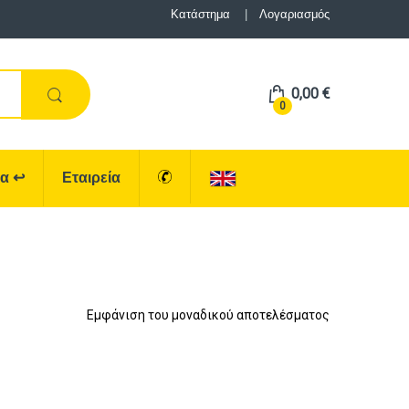
Κατάστημα
Λογαριασμός
0,00
€
0
ρα
↩
Εταιρεία
Εμφάνιση του μοναδικού αποτελέσματος