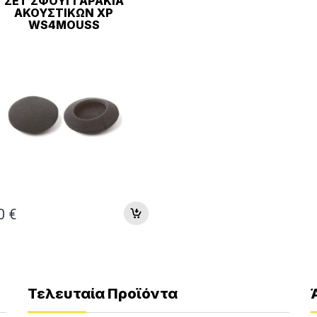
ΣΕΤ ΣΦΟΥΓΓΑΡΆΚΙΑ
ΑΚΟΥΣΤΙΚΏΝ XP
WS4MOUSS
00
€
Τελευταία Προϊόντα