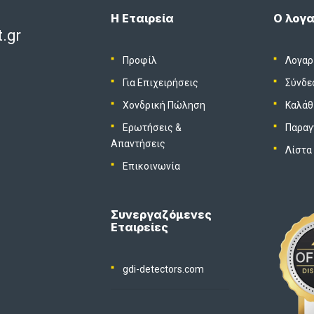
Η Εταιρεία
Ο λογα
.gr
Προφίλ
Λογαρ
Για Επιχειρήσεις
Σύνδε
Χονδρική Πώληση
Καλάθ
Ερωτήσεις &
Παραγ
Απαντήσεις
Λίστα
Επικοινωνία
Συνεργαζόμενες
Εταιρείες
gdi-detectors.com