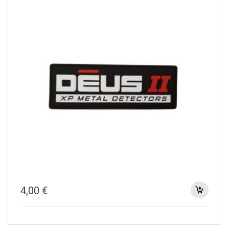
4,00
€