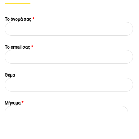
Το όνομά σας
*
To email σας
*
Θέμα
Μήνυμα
*