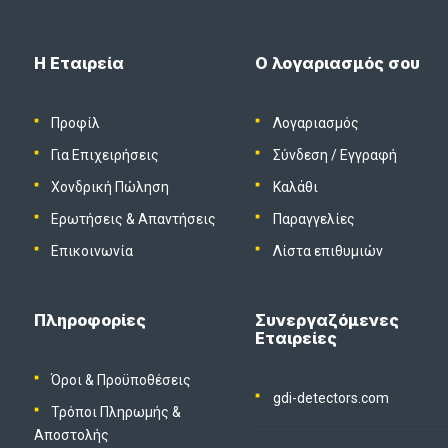
Η Εταιρεία
Ο λογαριασμός σου
Προφίλ
Λογαριασμός
Για Επιχειρήσεις
Σύνδεση
/
Εγγραφή
Χονδρική Πώληση
Καλάθι
Ερωτήσεις & Απαντήσεις
Παραγγελίες
Επικοινωνία
Λίστα επιθυμιών
Πληροφορίες
Συνεργαζόμενες
Εταιρείες
Όροι & Προϋποθέσεις
gdi-detectors.com
Τρόποι Πληρωμής &
Αποστολής