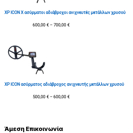
XP ICON X ασύρματοι αδιάβροχοι ανιχνευτές μετάλλων χρυσού
600,00
€
700,00
€
–
XP ICON ασύρματος αδιάβροχος ανιχνευτής μετάλλων χρυσού
500,00
€
600,00
€
–
Άμεση Επικοινωνία