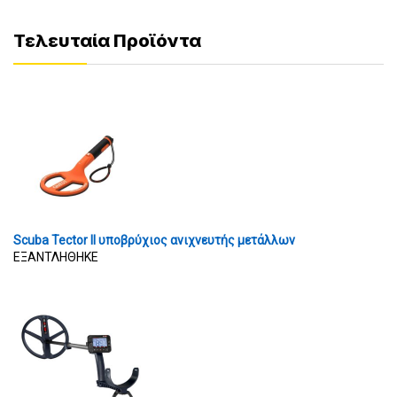
Τελευταία Προϊόντα
Scuba Tector II υποβρύχιος ανιχνευτής μετάλλων
ΕΞΑΝΤΛΗΘΗΚΕ