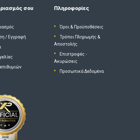
ριασμός σου
Πληροφορίες
ιασμός
Όροι & Προϋποθέσεις
ση
/
Εγγραφή
Τρόποι Πληρωμής &
Αποστολής
ι
Επιστροφές -
γελίες
Ακυρώσεις
 επιθυμιών
Προσωπικά Δεδομένα