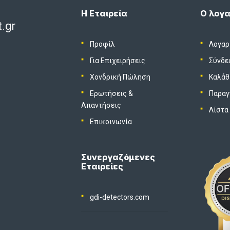
Η Εταιρεία
Ο λογα
.gr
Προφίλ
Λογαρ
Για Επιχειρήσεις
Σύνδε
Χονδρική Πώληση
Καλάθ
Ερωτήσεις &
Παραγ
Απαντήσεις
Λίστα
Επικοινωνία
Συνεργαζόμενες
Εταιρείες
gdi-detectors.com