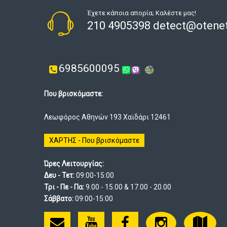
Έχετε κάποια απορία; Καλέστε μας!
210 4905398 detect@otenet
6985600095
Που βρισκόμαστε:
Λεωφόρος Αθηνών 193 Χαϊδάρι 12461
ΧΑΡΤΗΣ - Που βρισκόμαστε
Ώρες Λειτουργίας:
Δευ - Τετ:
09:00-15:00
Τρι - Πε - Πα:
9.00 - 15.00 & 17.00 - 20.00
Σάββατο:
09:00-15:00