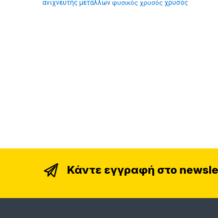
ανιχνευτής μετάλλων
φυσικός χρυσός
χρυσός
Κάντε εγγραφή στο newsle