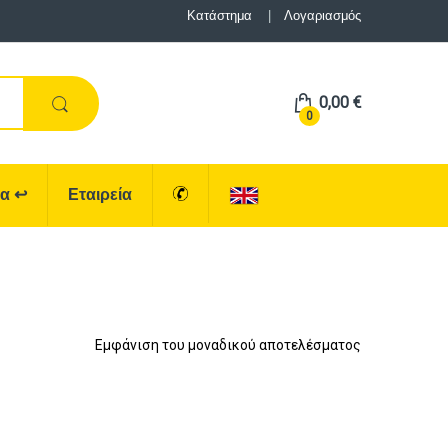
Κατάστημα
Λογαριασμός
0,00
€
0
ρα
↩
Εταιρεία
Εμφάνιση του μοναδικού αποτελέσματος