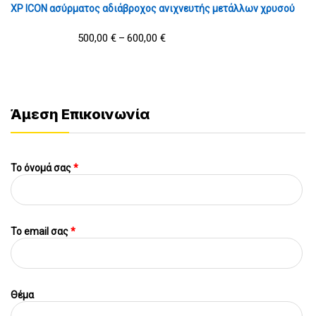
XP ICON ασύρματος αδιάβροχος ανιχνευτής μετάλλων χρυσού
500,00
€
600,00
€
–
Άμεση Επικοινωνία
Το όνομά σας
*
To email σας
*
Θέμα