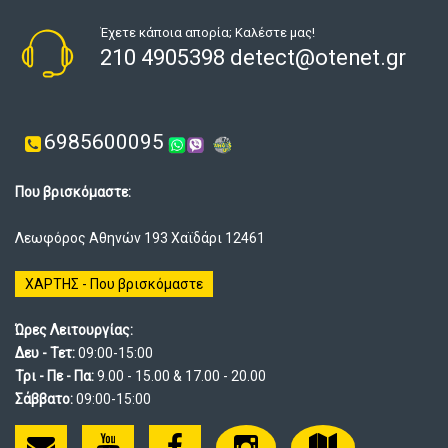
Έχετε κάποια απορία; Καλέστε μας!
210 4905398 detect@otenet.gr
6985600095
Που βρισκόμαστε:
Λεωφόρος Αθηνών 193 Χαϊδάρι 12461
ΧΑΡΤΗΣ - Που βρισκόμαστε
Ώρες Λειτουργίας:
Δευ - Τετ:
09:00-15:00
Τρι - Πε - Πα:
9.00 - 15.00 & 17.00 - 20.00
Σάββατο:
09:00-15:00