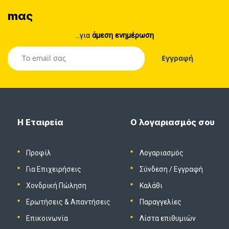
mας
...για
άμεση ενημέρωση
Η Εταιρεία
Ο λογαριασμός σου
Προφίλ
Λογαριασμός
Για Επιχειρήσεις
Σύνδεση
/
Εγγραφή
Χονδρική Πώληση
Καλάθι
Ερωτήσεις & Απαντήσεις
Παραγγελίες
Επικοινωνία
Λίστα επιθυμιών