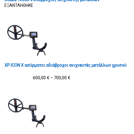
ΕΞΑΝΤΛΗΘΗΚΕ
XP ICON X ασύρματοι αδιάβροχοι ανιχνευτές μετάλλων χρυσού
600,00
€
700,00
€
–