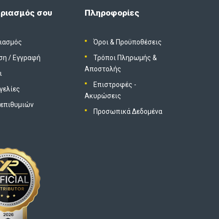
ριασμός σου
Πληροφορίες
ιασμός
Όροι & Προϋποθέσεις
ση
/
Εγγραφή
Τρόποι Πληρωμής &
Αποστολής
ι
Επιστροφές -
γελίες
Ακυρώσεις
 επιθυμιών
Προσωπικά Δεδομένα