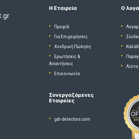
Η Εταιρεία
Ο λογα
.gr
Προφίλ
Λογαρ
Για Επιχειρήσεις
Σύνδε
Χονδρική Πώληση
Καλάθ
Ερωτήσεις &
Παραγ
Απαντήσεις
Λίστα
Επικοινωνία
Συνεργαζόμενες
Εταιρείες
gdi-detectors.com