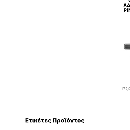
ΑΔ
PI
179,
Ετικέτες Προϊόντος