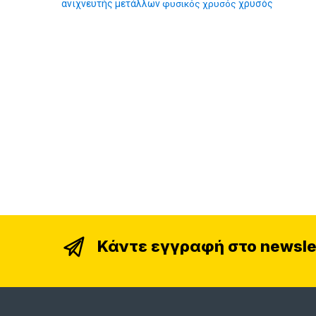
ανιχνευτής μετάλλων
φυσικός χρυσός
χρυσός
Κάντε εγγραφή στο newsle