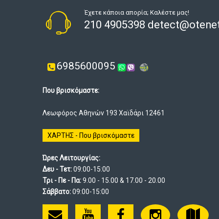
Έχετε κάποια απορία; Καλέστε μας!
210 4905398 detect@otenet
6985600095
Που βρισκόμαστε:
Λεωφόρος Αθηνών 193 Χαϊδάρι 12461
ΧΑΡΤΗΣ - Που βρισκόμαστε
Ώρες Λειτουργίας:
Δευ - Τετ:
09:00-15:00
Τρι - Πε - Πα:
9.00 - 15.00 & 17.00 - 20.00
Σάββατο:
09:00-15:00