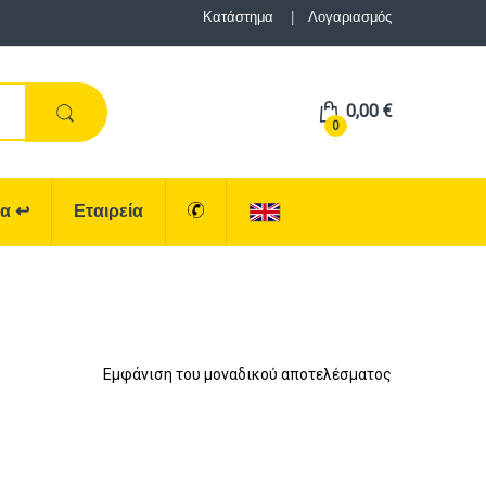
Κατάστημα
Λογαριασμός
0,00
€
0
ρα
↩
Εταιρεία
Εμφάνιση του μοναδικού αποτελέσματος