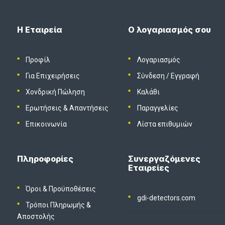
Η Εταιρεία
Ο λογαριασμός σου
Προφίλ
Λογαριασμός
Για Επιχειρήσεις
Σύνδεση
/
Εγγραφή
Χονδρική Πώληση
Καλάθι
Ερωτήσεις & Απαντήσεις
Παραγγελίες
Επικοινωνία
Λίστα επιθυμιών
Πληροφορίες
Συνεργαζόμενες
Εταιρείες
Όροι & Προϋποθέσεις
gdi-detectors.com
Τρόποι Πληρωμής &
Αποστολής