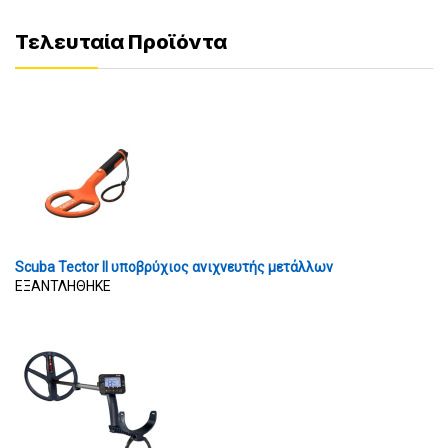
Τελευταία Προϊόντα
Scuba Tector II υποβρύχιος ανιχνευτής μετάλλων
ΕΞΑΝΤΛΗΘΗΚΕ