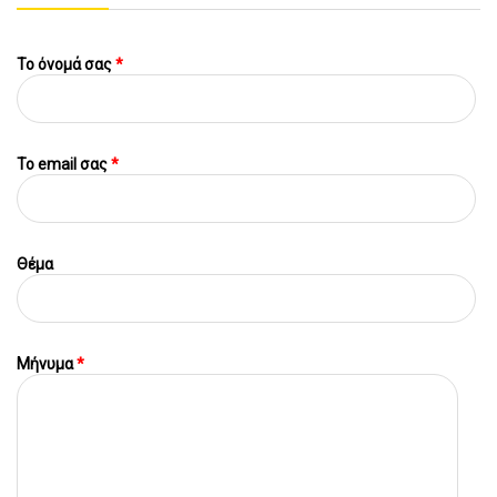
Το όνομά σας
*
To email σας
*
Θέμα
Μήνυμα
*