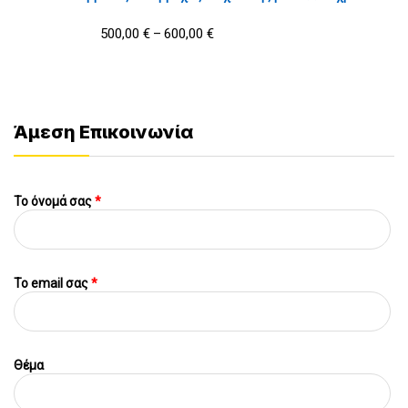
500,00
€
600,00
€
–
Άμεση Επικοινωνία
Το όνομά σας
*
To email σας
*
Θέμα