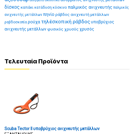
ασύρματα ακουστικά
δίσκος
παλμικός ανιχνευτής
καπάκι
κατάδυση
κόσκινο
παλμικός
πηνίο
ράβδος ανιχνευτή μετάλλων
ανιχνευτής μετάλλων
τηλέσκοπική ράβδος
ρούχα
υποβρύχιος
ραβδοσκοπία
ανιχνευτής μετάλλων
φυσικός χρυσός
χρυσός
Τελευταία Προϊόντα
Scuba Tector II υποβρύχιος ανιχνευτής μετάλλων