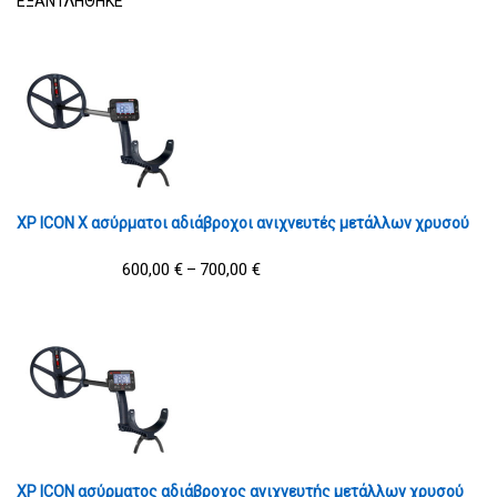
ΕΞΑΝΤΛΗΘΗΚΕ
XP ICON X ασύρματοι αδιάβροχοι ανιχνευτές μετάλλων χρυσού
600,00
€
700,00
€
–
XP ICON ασύρματος αδιάβροχος ανιχνευτής μετάλλων χρυσού