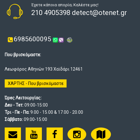
Έχετε κάποια απορία; Καλέστε μας!
210 4905398 detect@otenet.gr
6985600095
Που βρισκόμαστε:
Λεωφόρος Αθηνών 193 Χαϊδάρι 12461
ΧΑΡΤΗΣ - Που βρισκόμαστε
Ώρες Λειτουργίας:
Δευ - Τετ:
09:00-15:00
Τρι - Πε - Πα:
9.00 - 15.00 & 17.00 - 20.00
Σάββατο:
09:00-15:00