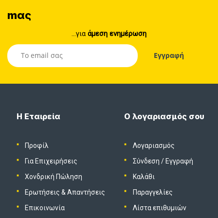
mας
...για
άμεση ενημέρωση
Η Εταιρεία
Ο λογαριασμός σου
Προφίλ
Λογαριασμός
Για Επιχειρήσεις
Σύνδεση
/
Εγγραφή
Χονδρική Πώληση
Καλάθι
Ερωτήσεις & Απαντήσεις
Παραγγελίες
Επικοινωνία
Λίστα επιθυμιών