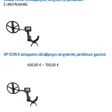
ΕΞΑΝΤΛΗΘΗΚΕ
XP ICON X ασύρματοι αδιάβροχοι ανιχνευτές μετάλλων χρυσού
600,00
€
700,00
€
–