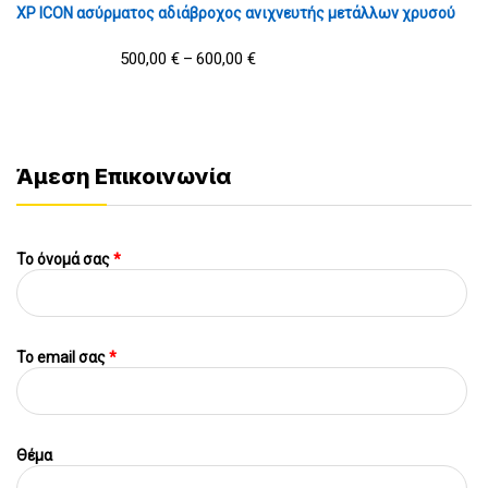
XP ICON ασύρματος αδιάβροχος ανιχνευτής μετάλλων χρυσού
500,00
€
600,00
€
–
Άμεση Επικοινωνία
Το όνομά σας
*
To email σας
*
Θέμα