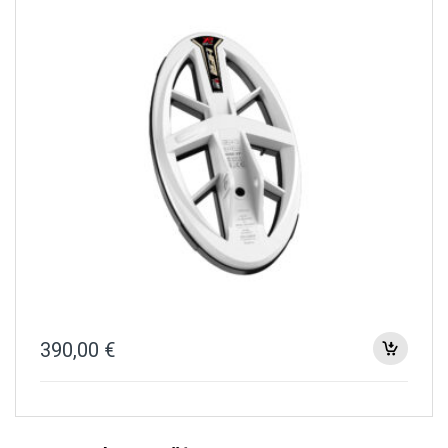
390,00
€