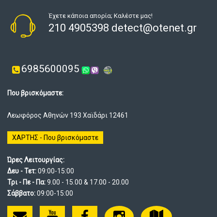
Έχετε κάποια απορία; Καλέστε μας!
210 4905398 detect@otenet.gr
6985600095
Που βρισκόμαστε:
Λεωφόρος Αθηνών 193 Χαϊδάρι 12461
ΧΑΡΤΗΣ - Που βρισκόμαστε
Ώρες Λειτουργίας:
Δευ - Τετ:
09:00-15:00
Τρι - Πε - Πα:
9.00 - 15.00 & 17.00 - 20.00
Σάββατο:
09:00-15:00