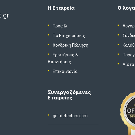
Η Εταιρεία
Ο λογα
.gr
Προφίλ
Λογαρ
Για Επιχειρήσεις
Σύνδε
Χονδρική Πώληση
Καλάθ
Ερωτήσεις &
Παραγ
Απαντήσεις
Λίστα
Επικοινωνία
Συνεργαζόμενες
Εταιρείες
gdi-detectors.com