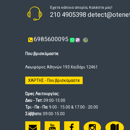
Έχετε κάποια απορία; Καλέστε μας!
210 4905398 detect@otenet
6985600095
Που βρισκόμαστε:
Λεωφόρος Αθηνών 193 Χαϊδάρι 12461
ΧΑΡΤΗΣ - Που βρισκόμαστε
Ώρες Λειτουργίας:
Δευ - Τετ:
09:00-15:00
Τρι - Πε - Πα:
9.00 - 15.00 & 17.00 - 20.00
Σάββατο:
09:00-15:00