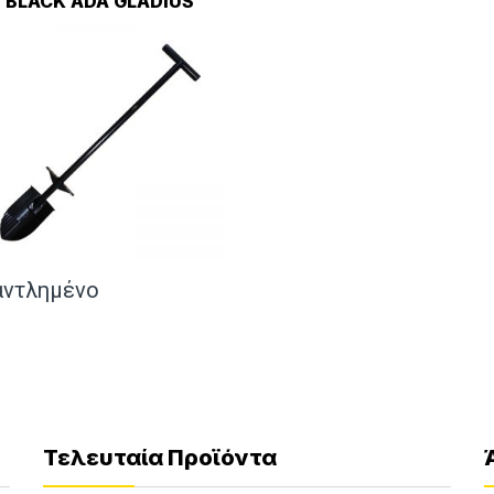
BLACK ADA GLADIUS
αντλημένο
Τελευταία Προϊόντα