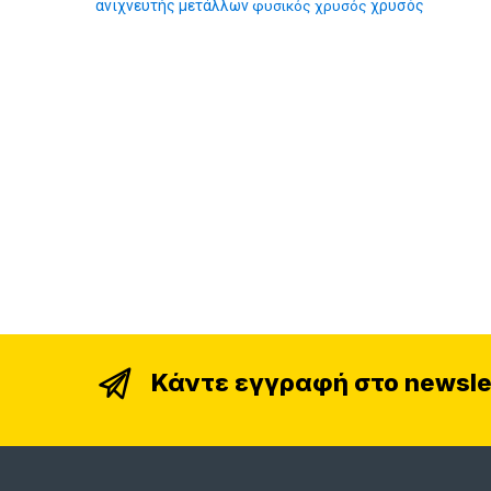
ανιχνευτής μετάλλων
φυσικός χρυσός
χρυσός
Κάντε εγγραφή στο newsle