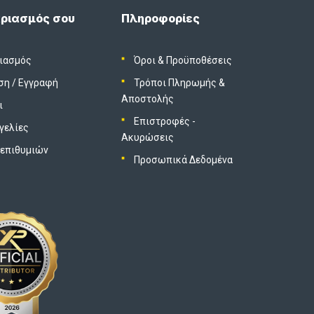
ριασμός σου
Πληροφορίες
ιασμός
Όροι & Προϋποθέσεις
ση
/
Εγγραφή
Τρόποι Πληρωμής &
Αποστολής
ι
Επιστροφές -
γελίες
Ακυρώσεις
 επιθυμιών
Προσωπικά Δεδομένα