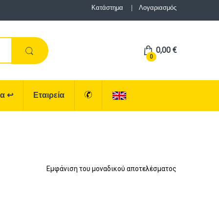
Κατάστημα
Λογαριασμός
0,00
€
0
ρα
↩
Εταιρεία
Εμφάνιση του μοναδικού αποτελέσματος