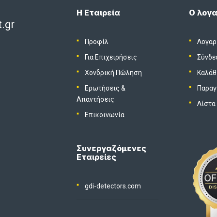
Η Εταιρεία
Ο λογα
.gr
Προφίλ
Λογαρ
Για Επιχειρήσεις
Σύνδε
Χονδρική Πώληση
Καλάθ
Ερωτήσεις &
Παραγ
Απαντήσεις
Λίστα
Επικοινωνία
Συνεργαζόμενες
Εταιρείες
gdi-detectors.com