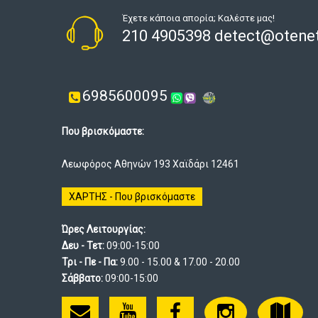
Έχετε κάποια απορία; Καλέστε μας!
210 4905398 detect@otenet
6985600095
Που βρισκόμαστε:
Λεωφόρος Αθηνών 193 Χαϊδάρι 12461
ΧΑΡΤΗΣ - Που βρισκόμαστε
Ώρες Λειτουργίας:
Δευ - Τετ:
09:00-15:00
Τρι - Πε - Πα:
9.00 - 15.00 & 17.00 - 20.00
Σάββατο:
09:00-15:00