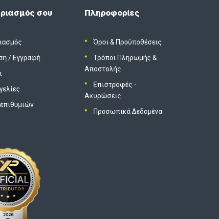
ριασμός σου
Πληροφορίες
ιασμός
Όροι & Προϋποθέσεις
ση
/
Εγγραφή
Τρόποι Πληρωμής &
Αποστολής
ι
Επιστροφές -
γελίες
Ακυρώσεις
 επιθυμιών
Προσωπικά Δεδομένα