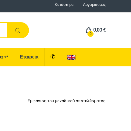
Κατάστημα
Λογαριασμός
0,00
€
0
ρα
↩
Εταιρεία
Εμφάνιση του μοναδικού αποτελέσματος