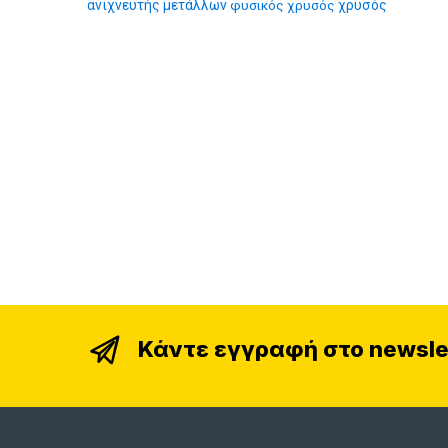
ανιχνευτής μετάλλων
φυσικός χρυσός
χρυσός
Κάντε εγγραφή στο newsle