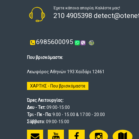
Έχετε κάποια απορία; Καλέστε μας!
210 4905398 detect@otenet
6985600095
Που βρισκόμαστε:
Λεωφόρος Αθηνών 193 Χαϊδάρι 12461
ΧΑΡΤΗΣ - Που βρισκόμαστε
Ώρες Λειτουργίας:
Δευ - Τετ:
09:00-15:00
Τρι - Πε - Πα:
9.00 - 15.00 & 17.00 - 20.00
Σάββατο:
09:00-15:00