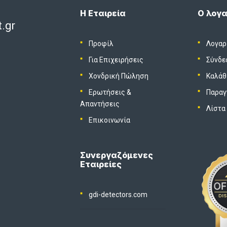
Η Εταιρεία
Ο λογα
.gr
Προφίλ
Λογαρ
Για Επιχειρήσεις
Σύνδε
Χονδρική Πώληση
Καλάθ
Ερωτήσεις &
Παραγ
Απαντήσεις
Λίστα
Επικοινωνία
Συνεργαζόμενες
Εταιρείες
gdi-detectors.com