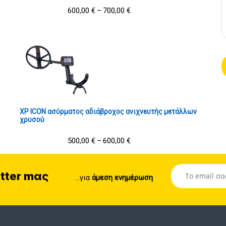
600,00
€
700,00
€
–
XP ICON ασύρματος αδιάβροχος ανιχνευτής μετάλλων
χρυσού
500,00
€
600,00
€
–
tter mας
...για
άμεση ενημέρωση