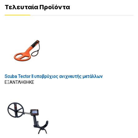
Τελευταία Προϊόντα
Scuba Tector II υποβρύχιος ανιχνευτής μετάλλων
ΕΞΑΝΤΛΗΘΗΚΕ