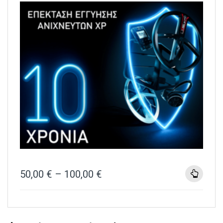
50,00
€
–
100,00
€