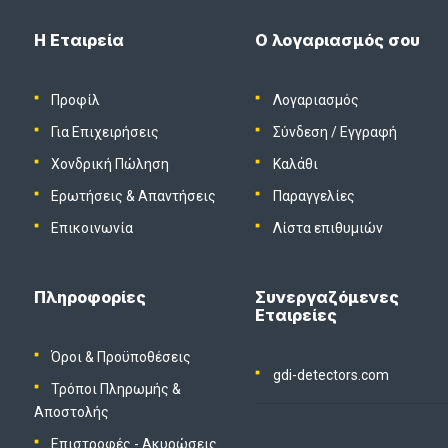
Η Εταιρεία
Ο λογαριασμός σου
Προφίλ
Λογαριασμός
Για Επιχειρήσεις
Σύνδεση
/
Εγγραφή
Χονδρική Πώληση
Καλάθι
Ερωτήσεις & Απαντήσεις
Παραγγελίες
Επικοινωνία
Λίστα επιθυμιών
Πληροφορίες
Συνεργαζόμενες
Εταιρείες
Όροι & Προϋποθέσεις
gdi-detectors.com
Τρόποι Πληρωμής &
Αποστολής
Επιστροφές - Ακυρώσεις