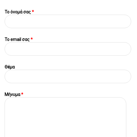
Το όνομά σας
*
To email σας
*
Θέμα
Μήνυμα
*