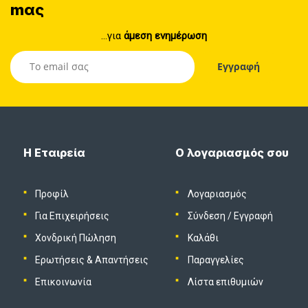
mας
...για
άμεση ενημέρωση
Η Εταιρεία
Ο λογαριασμός σου
Προφίλ
Λογαριασμός
Για Επιχειρήσεις
Σύνδεση
/
Εγγραφή
Χονδρική Πώληση
Καλάθι
Ερωτήσεις & Απαντήσεις
Παραγγελίες
Επικοινωνία
Λίστα επιθυμιών