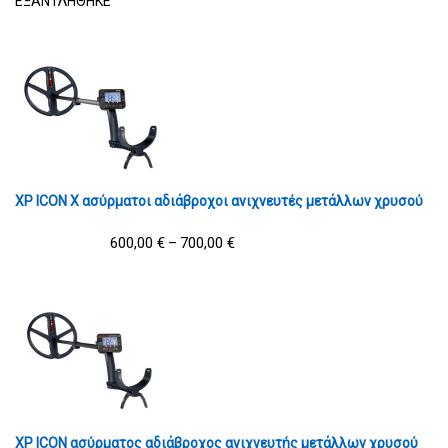
ΕΞΑΝΤΛΗΘΗΚΕ
XP ICON X ασύρματοι αδιάβροχοι ανιχνευτές μετάλλων χρυσού
600,00
€
700,00
€
–
XP ICON ασύρματος αδιάβροχος ανιχνευτής μετάλλων χρυσού