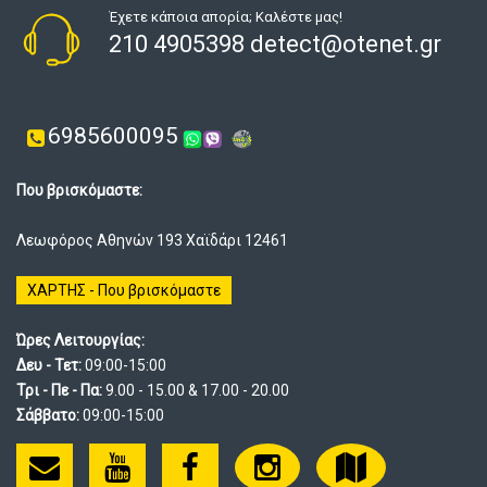
Έχετε κάποια απορία; Καλέστε μας!
210 4905398 detect@otenet.gr
6985600095
Που βρισκόμαστε:
Λεωφόρος Αθηνών 193 Χαϊδάρι 12461
ΧΑΡΤΗΣ - Που βρισκόμαστε
Ώρες Λειτουργίας:
Δευ - Τετ:
09:00-15:00
Τρι - Πε - Πα:
9.00 - 15.00 & 17.00 - 20.00
Σάββατο:
09:00-15:00