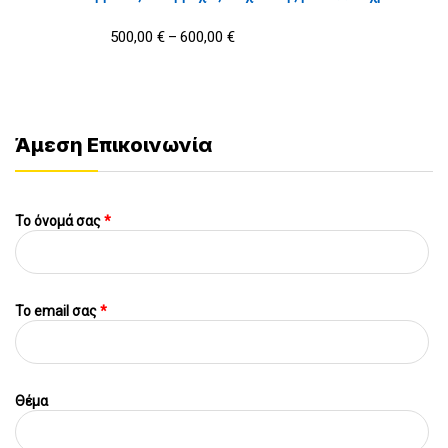
500,00
€
600,00
€
–
Άμεση Επικοινωνία
Το όνομά σας
*
To email σας
*
Θέμα