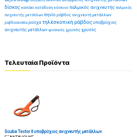
ασύρματα ακουστικά
δίσκος
παλμικός ανιχνευτής
καπάκι
κατάδυση
κόσκινο
παλμικός
πηνίο
ράβδος ανιχνευτή μετάλλων
ανιχνευτής μετάλλων
τηλέσκοπική ράβδος
ρούχα
υποβρύχιος
ραβδοσκοπία
ανιχνευτής μετάλλων
φυσικός χρυσός
χρυσός
Τελευταία Προϊόντα
Scuba Tector II υποβρύχιος ανιχνευτής μετάλλων